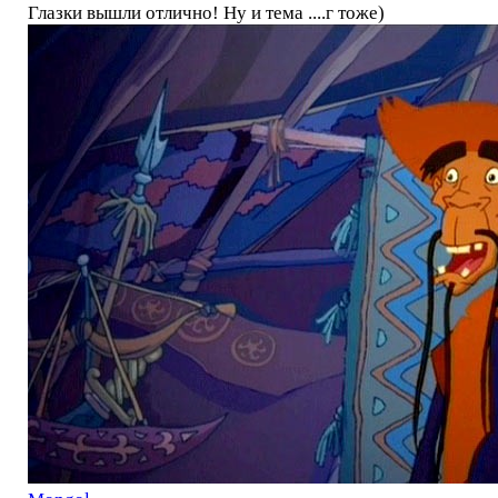
Глазки вышли отлично! Ну и тема ....г тоже)