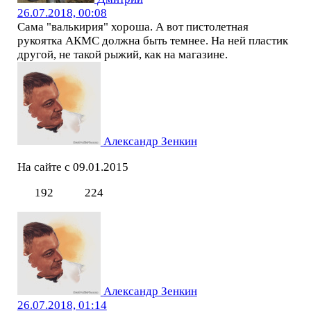
26.07.2018, 00:08
Сама "валькирия" хороша. А вот пистолетная
рукоятка АКМС должна быть темнее. На ней пластик
другой, не такой рыжий, как на магазине.
Александр Зенкин
На сайте с 09.01.2015
192
224
Александр Зенкин
26.07.2018, 01:14