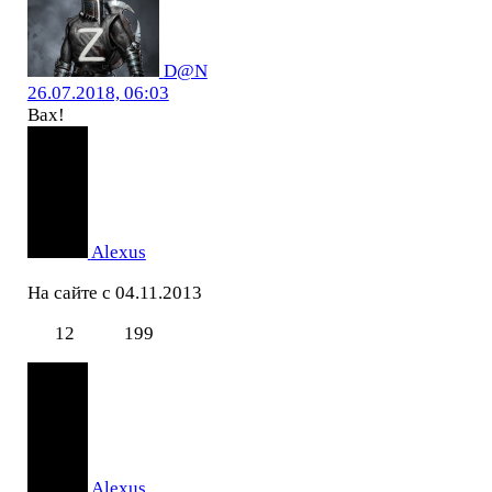
D@N
26.07.2018, 06:03
Вах!
Alexus
На сайте с 04.11.2013
12
199
Alexus