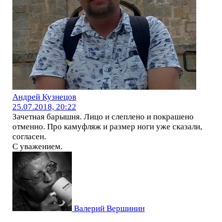
Андрей Кузнецов
25.07.2018, 20:22
Зачетная барышня. Лицо и слеплено и покрашено
отменно. Про камуфляж и размер ноги уже сказали,
согласен.
С уважением.
Валерий Вершинин