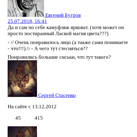
Евгений Бугров
25.07.2018, 16:41
Да и сам по себе камуфляж ярковат. (хотя может он
просто постиранный Лаской магия цвета???)
- // Очень понравилось лицо (а также сами понимаете
- что!!!).\\ - А чего тут стесняться??
Понравились большие сиськи, что тут такого?
Сергей Стасенко
На сайте с 13.12.2012
45
415