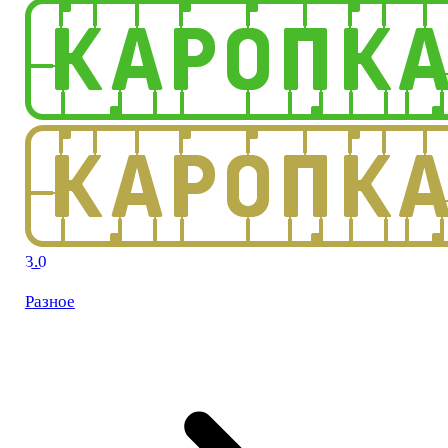
3.0
Разное