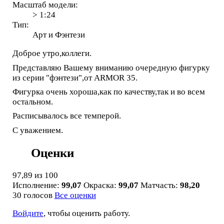
Масштаб модели:
> 1:24
Тип:
Арт и Фэнтези
Доброе утро,коллеги.
Представляю Вашему вниманию очередную фигурку
из серии "фэнтези",от ARMOR 35.
Фигурка очень хороша,как по качеству,так и во всем
остальном.
Расписывалось все темперой.
С уважением.
Оценки
97,89
из 100
Исполнение:
99,07
Окраска:
99,07
Матчасть:
98,20
30 голосов
Все оценки
Войдите
, чтобы оценить работу.