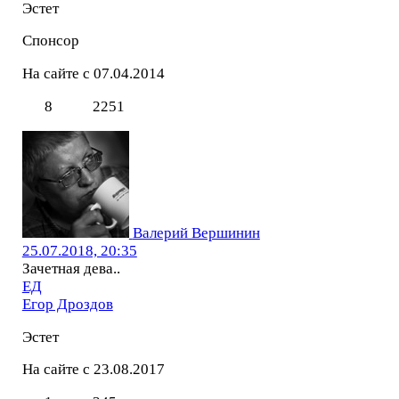
Эстет
Спонсор
На сайте с 07.04.2014
8
2251
Валерий Вершинин
25.07.2018, 20:35
Зачетная дева..
ЕД
Егор Дроздов
Эстет
На сайте с 23.08.2017