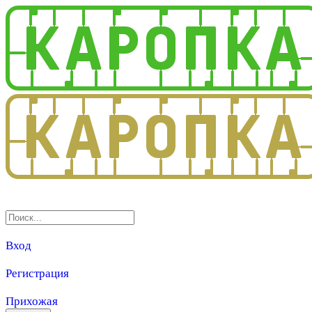
3.0
Вход
Регистрация
Прихожая