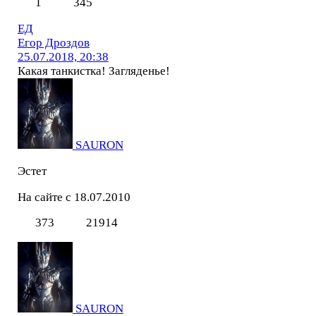
1
345
ЕД
Егор Дроздов
25.07.2018, 20:38
Какая танкистка! Загляденье!
SAURON
Эстет
На сайте с 18.07.2010
373
21914
SAURON