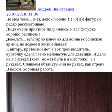
Андрей Виноградов
26.07.2018, 11:36
Не моя тема... (нет, девок люблю!!!) :0))))) фигурки
редко рассматриваю.
Лицо очень приятное получилось, и вся фигурка
хорошо расписана.
Декольте... вульгарно конечно для воина Российской
армии, но всякое в жизни бывает.
К автору, претензий нет, а вот производитель,
курточку сделал явно маловатую для девушки. И дело
не в сиськах (хотя, может быть и в них тоже), а в
рукавах. Слишком обтянуты они на руках, как стрейч.
В целом, хорошая работа.