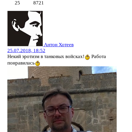
25
8721
Антон Хотеев
25.07.2018, 18:52
Некий эротизм в танковых войсках!
Работа
понравилась