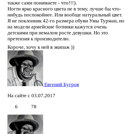
также сами понимаете - что!!!).
Ногти ярко красного цвета не в тему, лучше бы что-
нибудь поспокойнее. Или вообще натуральный цвет.
Я не поклонник 42-го размера обуви Умы Турман, но
на модели армейские ботинки кажутся очень
детскими при немалом росте девушки. Но это
претензия к производителю.
Короче, хочу к ней в экипаж ))
Евгений Бугров
На сайте с 03.07.2017
6
78