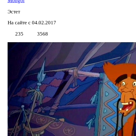
Mоngol
Эстет
На сайте с 04.02.2017
235
3568