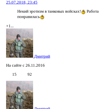
25.07.2018, 23:45
Некий эротизм в танковых войсках!
Работа
понравилась
+1...
Дмитрий
На сайте с 26.11.2016
15
92
Дмитрий