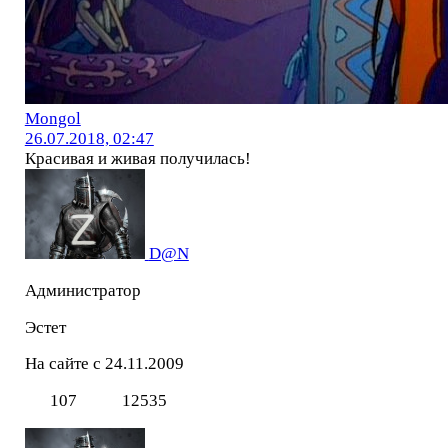
Mоngol
26.07.2018, 02:47
Красивая и живая получилась!
D@N
Администратор
Эстет
На сайте с 24.11.2009
107
12535