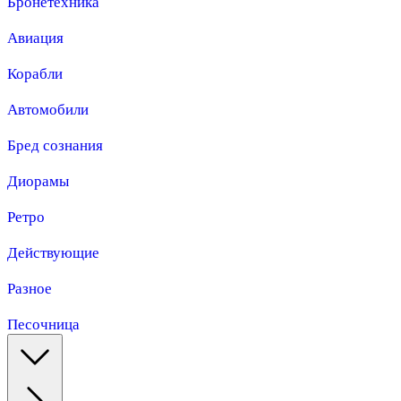
Бронетехника
Авиация
Корабли
Автомобили
Бред сознания
Диорамы
Ретро
Действующие
Разное
Песочница