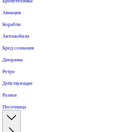
Бронетехника
Авиация
Корабли
Автомобили
Бред сознания
Диорамы
Ретро
Действующие
Разное
Песочница