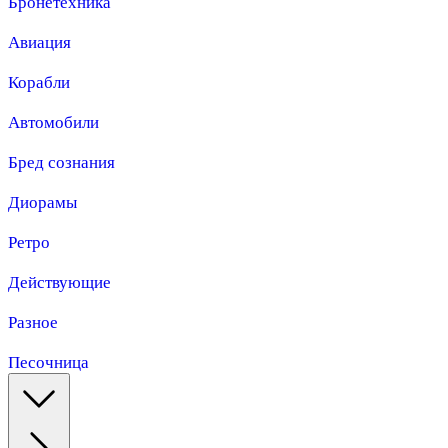
Бронетехника
Авиация
Корабли
Автомобили
Бред сознания
Диорамы
Ретро
Действующие
Разное
Песочница