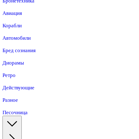
Бронетехника
Авиация
Корабли
Автомобили
Бред сознания
Диорамы
Ретро
Действующие
Разное
Песочница