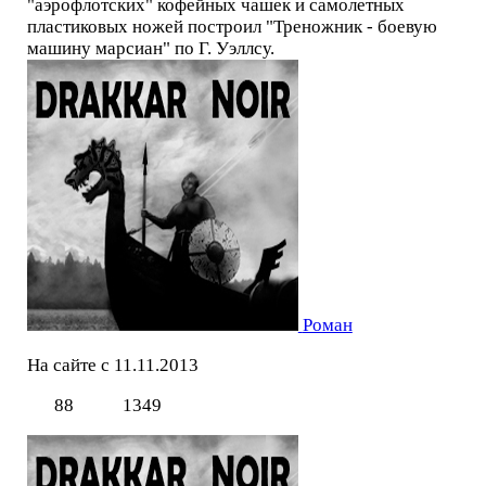
"аэрофлотских" кофейных чашек и самолетных
пластиковых ножей построил "Треножник - боевую
машину марсиан" по Г. Уэллсу.
Роман
На сайте с 11.11.2013
88
1349