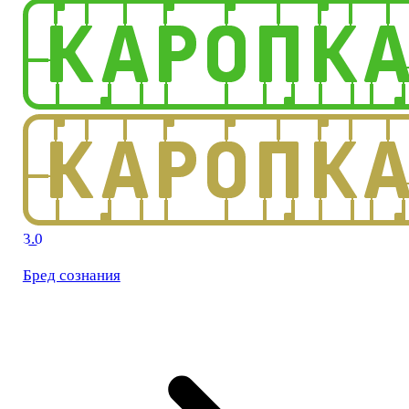
3.0
Бред сознания