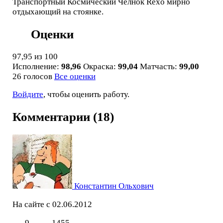
Транспортный Космический Челнок Rexo мирно
отдыхающий на стоянке.
Оценки
97,95
из 100
Исполнение:
98,96
Окраска:
99,04
Матчасть:
99,00
26 голосов
Все оценки
Войдите
, чтобы оценить работу.
Комментарии (18)
Константин Ольхович
На сайте с 02.06.2012
9
1455