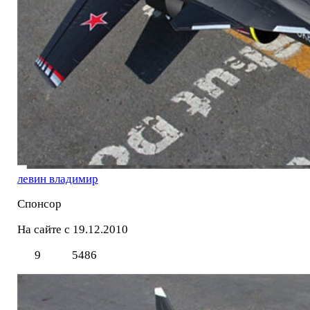
левин владимир
Спонсор
На сайте с 19.12.2010
9
5486