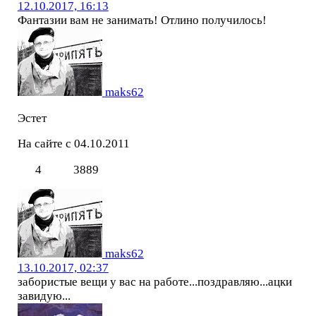
12.10.2017, 16:13
Фантазии вам не занимать! Отлино получилось!
maks62
Эстет
На сайте с 04.10.2011
4
3889
maks62
13.10.2017, 02:37
забористые вещи у вас на работе...поздравляю...ацки
завидую...