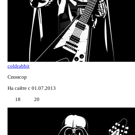
coldrabbit
Спонсор
На сайте с 01.07.2013
18
20