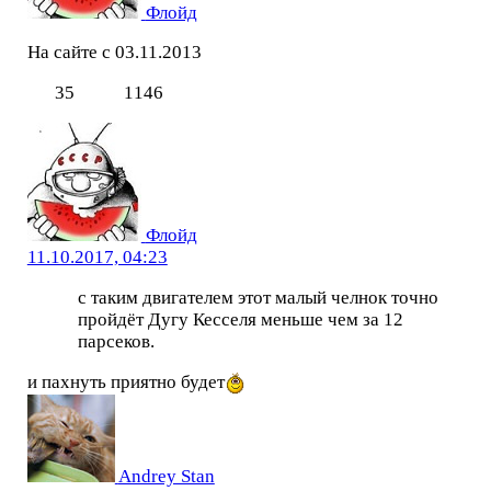
Флойд
На сайте с 03.11.2013
35
1146
Флойд
11.10.2017, 04:23
с таким двигателем этот малый челнок точно
пройдёт Дугу Кесселя меньше чем за 12
парсеков.
и пахнуть приятно будет
Andrey Stan