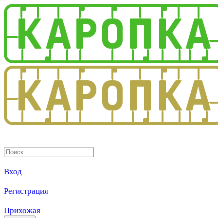
3.0
Вход
Регистрация
Прихожая