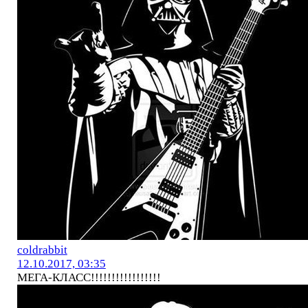
coldrabbit
12.10.2017, 03:35
МЕГА-КЛАСС!!!!!!!!!!!!!!!!!