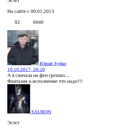
Эстет
На сайте с 09.01.2013
92
6040
Юрий Зуйко
10.10.2017, 20:20
А я сначала на фен грешил....
Фантазия и исполнение что надо!!!
SAURON
Эстет