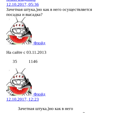
12.10.2017, 05:36
Зачетная штука,)но как в него осуществляется
посадка и высадка?
Флойд
На сайте с 03.11.2013
35
1146
Флойд
12.10.2017, 12:23
Зачетная штука,)но как в него