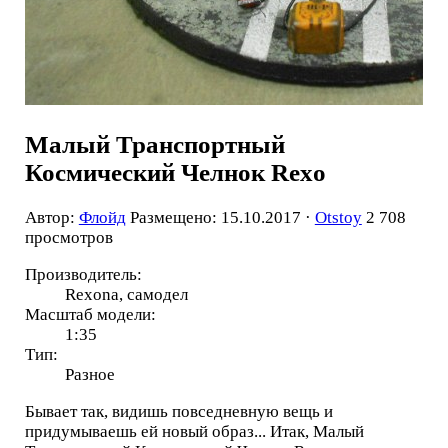
Малый Транспортный
Космический Челнок Rexo
Автор:
Флойд
Размещено: 15.10.2017 ·
Otstoy
2 708
просмотров
Производитель:
Rexona, самодел
Масштаб модели:
1:35
Тип:
Разное
Бывает так, видишь повседневную вещь и
придумываешь ей новый образ... Итак, Малый