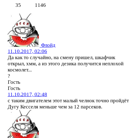
35
1146
Флойд
11.10.2017, 02:06
Да как то случайно, на смену пришел, шкафчик
открыл, хмм, а из этого дезика получится неплохой
космолет...
?
Гость
Гость
11.10.2017, 02:48
с таким двигателем этот малый челнок точно пройдёт
Дугу Кесселя меньше чем за 12 парсеков.