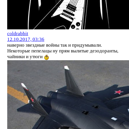
coldrabbit
12.10.2017, 03:36
наверно звездные войны так и придумывали.
Некоторые пепелацы ну прям вылитые дезодоранты,
чайники и утюги