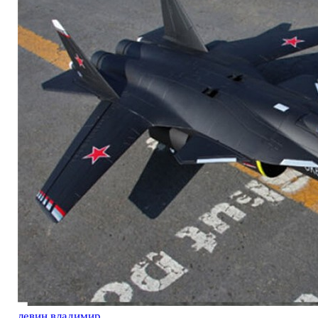
левин владимир