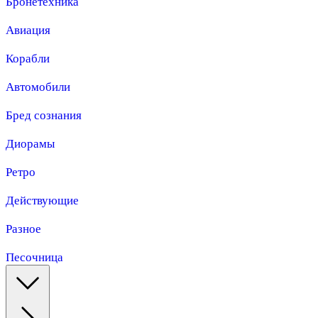
Бронетехника
Авиация
Корабли
Автомобили
Бред сознания
Диорамы
Ретро
Действующие
Разное
Песочница