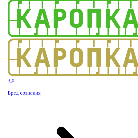
3.0
Бред сознания