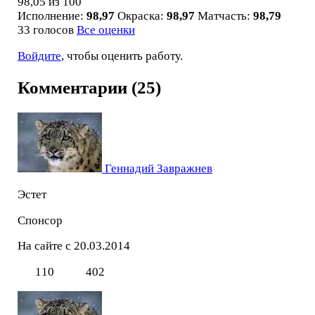
98,05
из 100
Исполнение:
98,97
Окраска:
98,97
Матчасть:
98,79
33 голосов
Все оценки
Войдите
, чтобы оценить работу.
Комментарии (25)
Геннадий Завражнев
Эстет
Спонсор
На сайте с 20.03.2014
110
402