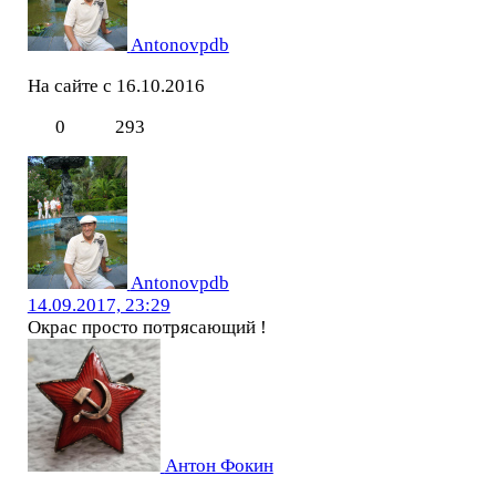
Antonovpdb
На сайте с 16.10.2016
0
293
Antonovpdb
14.09.2017, 23:29
Окрас просто потрясающий !
Антон Фокин