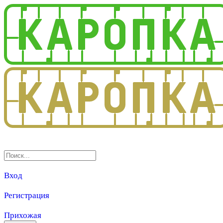
3.0
Вход
Регистрация
Прихожая