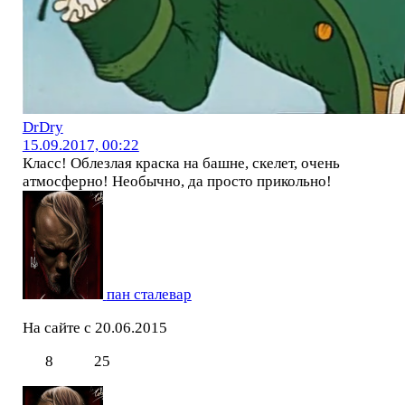
DrDry
15.09.2017, 00:22
Класс! Облезлая краска на башне, скелет, очень
атмосферно! Необычно, да просто прикольно!
пан сталевар
На сайте с 20.06.2015
8
25