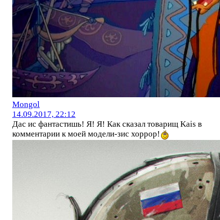
Mоngol
14.09.2017, 22:12
Дас ис фантастишь! Я! Я! Как сказал товарищ Kais в
комментарии к моей модели-зис хоррор!