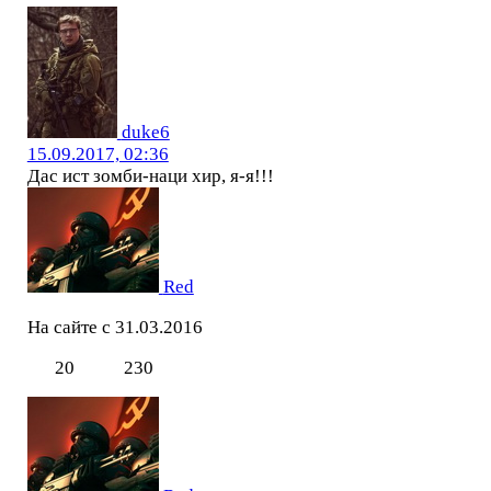
duke6
15.09.2017, 02:36
Дас ист зомби-наци хир, я-я!!!
Red
На сайте с 31.03.2016
20
230