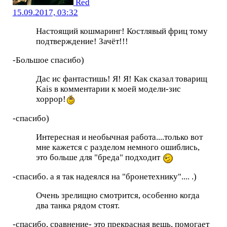
Red
15.09.2017, 03:32
Настоящий кошмаринг! Костлявый фриц тому
подтверждение! Зачёт!!!
-Большое спасибо)
Дас ис фантастишь! Я! Я! Как сказал товарищ
Kais в комментарии к моей модели-зис
хоррор!
-спасибо)
Интересная и необычная работа....только вот
мне кажется с разделом немного ошиблись,
это больше для "бреда" подходит
-спасибо. а я так надеялся на "бронетехнику".... .)
Очень зрелищно смотрится, особенно когда
два танка рядом стоят.
-спасибо, сравнение- это прекрасная вещь, помогает