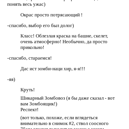
понять весь ужас)
Окрас просто потрясающий !
-спасибо, выбор его был долог)
Класс! Облезлая краска на башне, скелет,
очень атмосферно! Необычно, да просто
прикольно!
-спасибо, стараемся!
Дас ист зомби-наци хир, я-я!!!
-яя)
Круть!
Шикарный Зомбовоз (я бы даже сказал - вот
вам Зомбоящик!)
Респект!
(вот только, похоже, если вглядеться
внимательно в снимок #2, ствол соосного