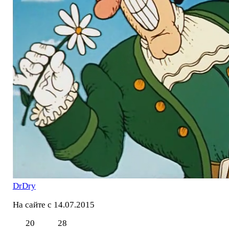
DrDry
На сайте с 14.07.2015
20
28