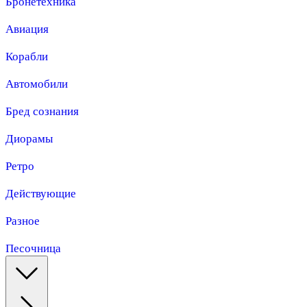
Бронетехника
Авиация
Корабли
Автомобили
Бред сознания
Диорамы
Ретро
Действующие
Разное
Песочница