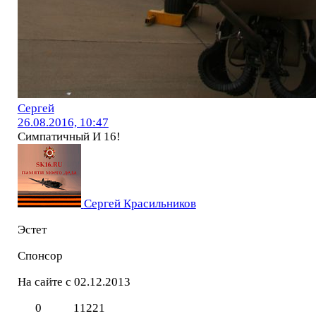
Сергей
26.08.2016, 10:47
Симпатичный И 16!
Сергей Красильников
Эстет
Спонсор
На сайте с 02.12.2013
0
11221