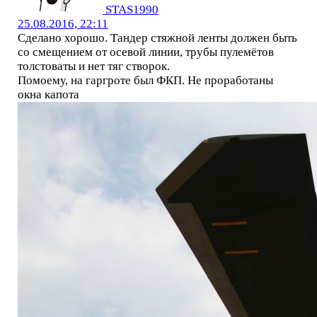
STAS1990
25.08.2016, 22:11
Сделано хорошо. Тандер стяжной ленты должен быть
со смещением от осевой линии, трубы пулемётов
толстоваты и нет тяг створок.
Помоему, на гаргроте был ФКП. Не проработаны
окна капота