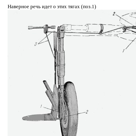
Наверное речь идет о этих тягах (поз.1)