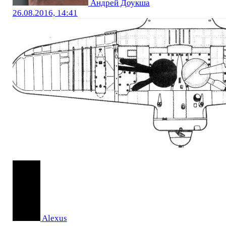
Андрей Доукша
26.08.2016, 14:41
Alexus