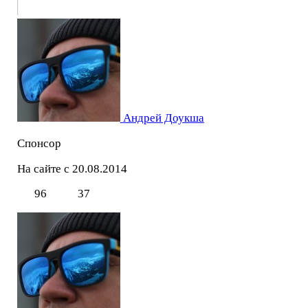
Андрей Доукша
Спонсор
На сайте с 20.08.2014
96
37