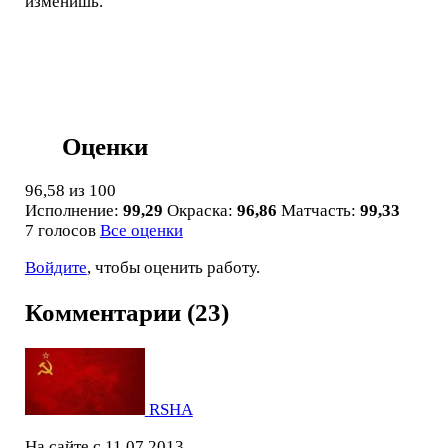
изменишь.
Оценки
96,58
из 100
Исполнение:
99,29
Окраска:
96,86
Матчасть:
99,33
7 голосов
Все оценки
Войдите
, чтобы оценить работу.
Комментарии (23)
RSHA
На сайте с 11.07.2013