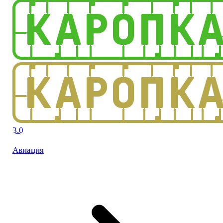
3.0
Авиация