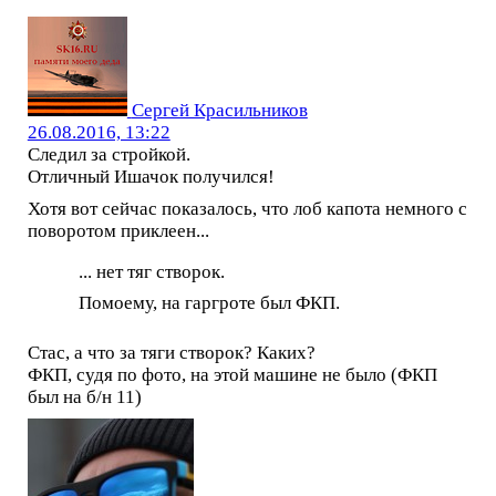
Сергей Красильников
26.08.2016, 13:22
Следил за стройкой.
Отличный Ишачок получился!
Хотя вот сейчас показалось, что лоб капота немного с
поворотом приклеен...
... нет тяг створок.
Помоему, на гаргроте был ФКП.
Стас, а что за тяги створок? Каких?
ФКП, судя по фото, на этой машине не было (ФКП
был на б/н 11)