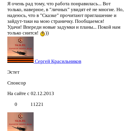
Я очень рад тому, что работа понравилась... Вот
только, наверное, в "личных" увидят её не многие. Но,
надеюсь, что в "Сказке" прочитают приглашение и
зайдут-таки на мою страничку. Пообщаемся!
Удачи! Впереди новые задумки и планы... Покой нам
только снится!
))
Сергей Красильников
Эстет
Спонсор
На сайте с 02.12.2013
0
11221