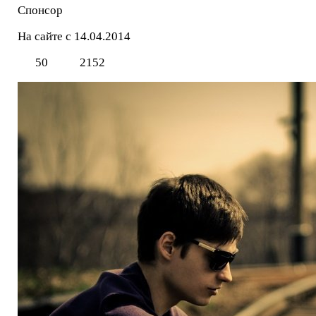
Спонсор
На сайте с 14.04.2014
50
2152