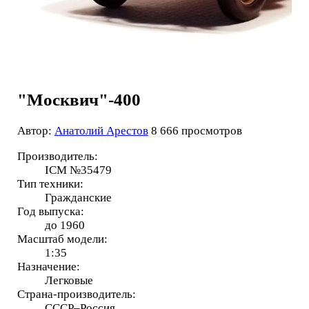
"Москвич"-400
Автор:
Анатолий Арестов
8 666 просмотров
Производитель:
ICM №35479
Тип техники:
Гражданские
Год выпуска:
до 1960
Масштаб модели:
1:35
Назначение:
Легковые
Страна-производитель:
СССР–Россия