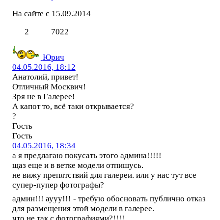
На сайте с 15.09.2014
2
7022
Юрич
04.05.2016, 18:12
Анатолий, привет!
Отличный Москвич!
Зря не в Галерее!
А капот то, всё таки открывается?
?
Гость
Гость
04.05.2016, 18:34
а я предлагаю покусать этого админа!!!!!
щаз еще и в ветке модели отпишусь.
не вижу препятствий для галереи. или у нас тут все
супер-пупер фотографы?
админ!!! аууу!!! - требую обосновать публично отказ
для размещения этой модели в галерее.
что не так с фотографиями?!!!!