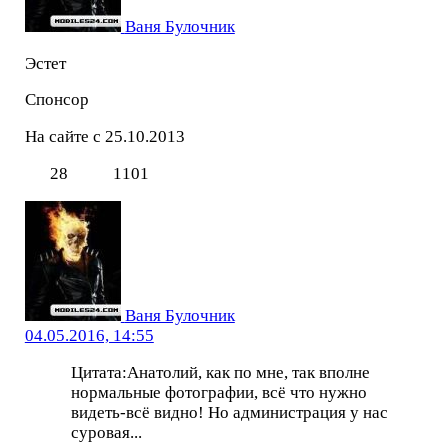
Ваня Булочник
Эстет
Спонсор
На сайте с 25.10.2013
28
1101
Ваня Булочник
04.05.2016, 14:55
Цитата:Анатолий, как по мне, так вполне
нормальные фотографии, всё что нужно
видеть-всё видно! Но администрация у нас
суровая...