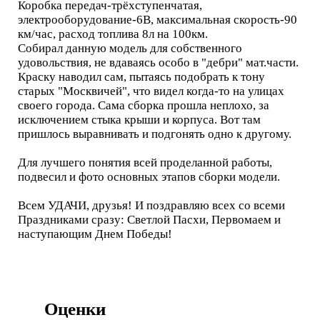
Коробка передач-трёхступенчатая,
электрооборудование-6В, максимальная скорость-90
км/час, расход топлива 8л на 100км.
Собирал данную модель для собственного
удовольствия, не вдаваясь особо в "дебри" мат.части.
Краску наводил сам, пытаясь подобрать к тону
старых "Москвичей", что видел когда-то на улицах
своего города. Сама сборка прошла неплохо, за
исключением стыка крыши и корпуса. Вот там
пришлось выравнивать и подгонять одно к другому.
Для лучшего понятия всей проделанной работы,
подвесил и фото основных этапов сборки модели.
Всем УДАЧИ, друзья! И поздравляю всех со всеми
Праздниками сразу: Светлой Пасхи, Первомаем и
наступающим Днем Победы!
Оценки