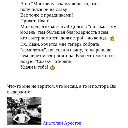
А по "Москвичу" скажу лишь то, что
получился он на славу!
Вас тоже с праздниками!
Привет, Иван!
Молодец, что заглянул! Долго я "пилякал" эту
модель, тем бОльшая благодарность всем,
кто вытерпел этот "долгострой" до конца...
Эх, Иван, хочется мне теперь собрать
"самолетик", но, если и начну, то не раньше,
чем через месяц-полтора. Если что-можно и
новую "Сказку" открыть.
Удачи и тебе!
Что-то мне не верится, что месяц, а то и полтора Вы
выдержите!
Анатолий Арестов