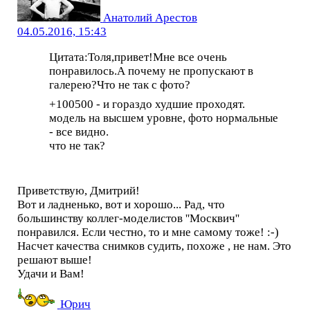
Анатолий Арестов
04.05.2016, 15:43
Цитата:Толя,привет!Мне все очень
понравилось.А почему не пропускают в
галерею?Что не так с фото?
+100500 - и гораздо худшие проходят.
модель на высшем уровне, фото нормальные
- все видно.
что не так?
Приветствую, Дмитрий!
Вот и ладненько, вот и хорошо... Рад, что
большинству коллег-моделистов ''Москвич''
понравился. Если честно, то и мне самому тоже! :-)
Насчет качества снимков судить, похоже , не нам. Это
решают выше!
Удачи и Вам!
Юрич