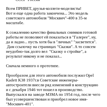
Всем ПРИВЕТ, друзья-коллеги-моделисты!
Вот и еще одна работа закончена... Это модель
советского автомобиля "Москвич"-400 в 35-м
масштабе.
К сожалению качество финальных снимков готовой
работы не позволяют ей показаться в "Галерее", ну,
да и ладно... пусть хотя бы в "личных" "засветится".
Дам ссылочку на страницах "Сказки". А то совсем
неудобно-так долго вел "Сказку о стройке", а
результат никому и не показал...
Сначала немного о прототипе.
Прообразом для этого автомобиля послужил Opel
Kadett K38 1937г.в Советские инженеры-
автостроители внесли ряд изменений в конструкцию
и с декабря 1946 тот пошел в производство.
Выпускался на заводе МЗМА по 1954 год, после чего
был усовершенствован и приобрел новое имя-
"Москвич-401".