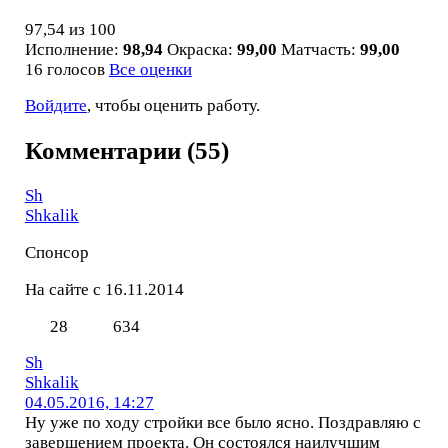
97,54
из 100
Исполнение:
98,94
Окраска:
99,00
Матчасть:
99,00
16 голосов
Все оценки
Войдите
, чтобы оценить работу.
Комментарии (55)
Sh
Shkalik
Спонсор
На сайте с 16.11.2014
28
634
Sh
Shkalik
04.05.2016, 14:27
Ну уже по ходу стройки все было ясно. Поздравляю с
завершением проекта. Он состоялся наилучшим