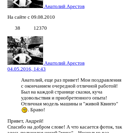
Анатолий Арестов
На сайте с 09.08.2010
38
12370
Анатолий Арестов
04.05.2016, 14:43
Анатолий, еще раз привет! Мои поздравления
с окончанием очередной отличной работой!
Был на каждой странице сказки, куча
удовольствия и приобретенного опыта!
Отличная модель машины и "живой Квинто"
. Браво!
Привет, Андрей!
Спасибо на добром слове! А что касается фоток, так
здесь получился некий "микс"... Несколько раз