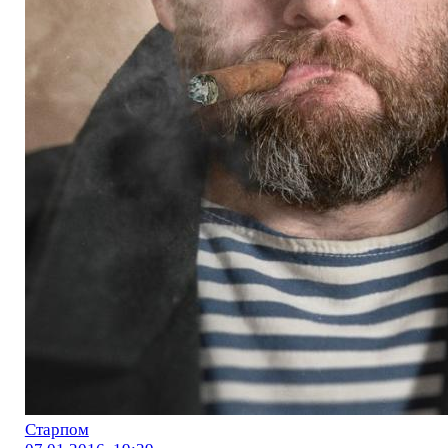
Старпом