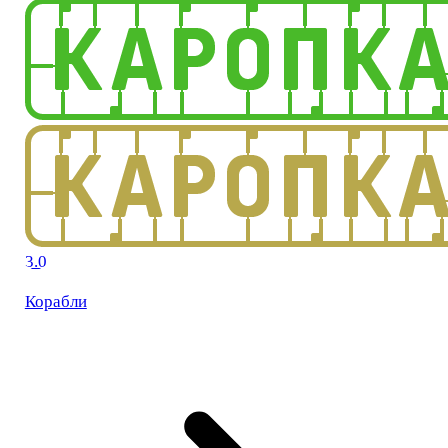
3.0
Корабли