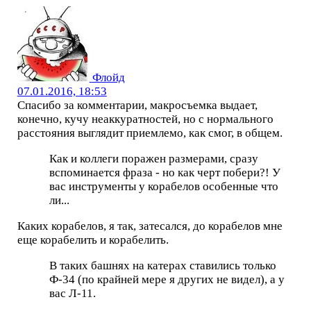
Флойд
07.01.2016, 18:53
Спасибо за комментарии, макросъемка выдает,
конечно, кучу неаккуратностей, но с нормального
расстояния выглядит приемлемо, как смог, в общем.
Как и коллеги поражен размерами, сразу
вспоминается фраза - но как черт побери?! У
вас инструменты у корабелов особенные что
ли...
Каких корабелов, я так, затесался, до корабелов мне
еще корабелить и корабелить.
В таких башнях на катерах ставились только
Ф-34 (по крайней мере я других не видел), а у
вас Л-11.