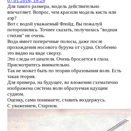
07.01.2016, 19:29
Для такого размера, модель действительно
впечатляет. Вопрос, чем красили модель кисть или
аэр?
Вот с водой уважаемый Флойд, Вы пожалуй
поторопились. Точнее сказать, получилась "водная
стихия" не очень.
Вода имеет поперечные полосы, даже после
прохождения носового буруна от судна. Особенно
это видно на виде сверху.
Это следы от шпателя. Очень бросается в глаза.
Присмотритесь внимательно.
Так не может быть по теории образования волн. Есть
такая теория.
Для примера, на будущее, во вложении схематично
изображена система волн образуемая идущим
судном.
Оценку, сами понимаете, ставить воздержусь.
С уважением, Старпом.