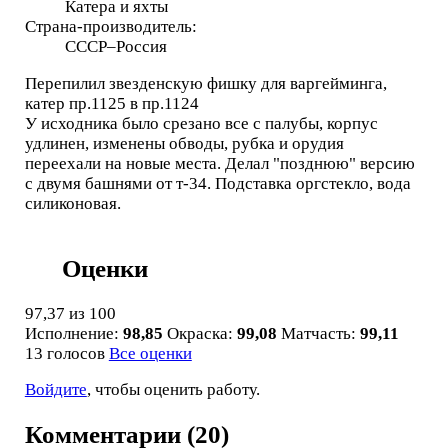
Катера и яхты
Страна-производитель:
СССР–Россия
Перепилил звезденскую фишку для варгейминга,
катер пр.1125 в пр.1124
У исходника было срезано все с палубы, корпус
удлинен, изменены обводы, рубка и орудия
переехали на новые места. Делал "позднюю" версию
с двумя башнями от т-34. Подставка оргстекло, вода
силиконовая.
Оценки
97,37
из 100
Исполнение:
98,85
Окраска:
99,08
Матчасть:
99,11
13 голосов
Все оценки
Войдите
, чтобы оценить работу.
Комментарии (20)