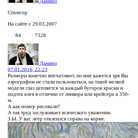
Даниил
Спонсор
На сайте с 29.03.2007
84
7328
Даниил
07.01.2016, 22:23
Размеры конечно впечатляют, но мне кажется зря Вы
аэрографом не стали пользоваться, на такой мелкой
модели глаз цепляется за каждый бугорок краски и
подтек клея в отличии от линкора или крейсера в 350-
м.
А как номер рисовали?
А так труд заслуживает всяческого уважения.
З.Ы. У вас леер отклеился справа на корме.