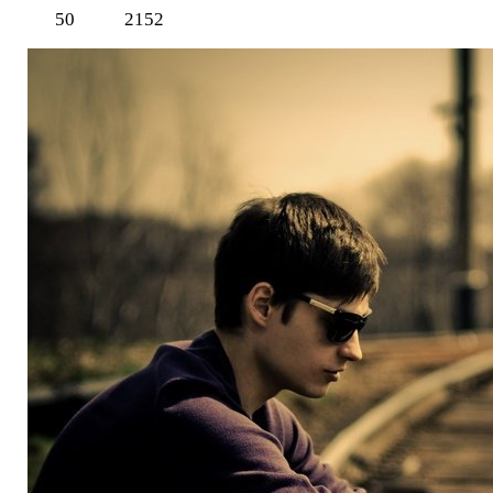
50
2152