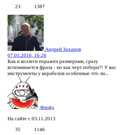
23
1387
Андрей Захаров
07.01.2016, 16:26
Как и коллеги поражен размерами, сразу
вспоминается фраза - но как черт побери?! У вас
инструменты у корабелов особенные что ли...
Флойд
На сайте с 03.11.2013
35
1146