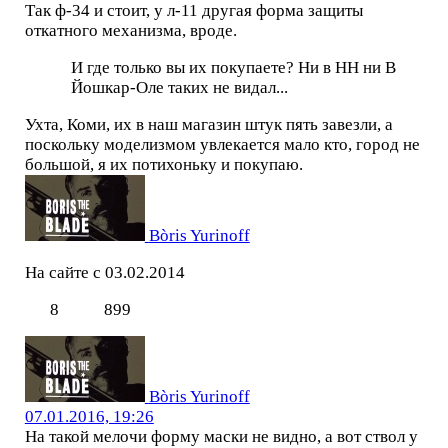
Так ф-34 и стоит, у л-11 другая форма защиты
откатного механизма, вроде.
И где только вы их покупаете? Ни в НН ни В
Йошкар-Оле таких не видал...
Ухта, Коми, их в наш магазин штук пять завезли, а
поскольку моделизмом увлекается мало кто, город не
большой, я их потихоньку и покупаю.
Bòris Yurinoff
На сайте с 03.02.2014
8
899
Bòris Yurinoff
07.01.2016, 19:26
На такой мелочи форму маски не видно, а вот ствол у