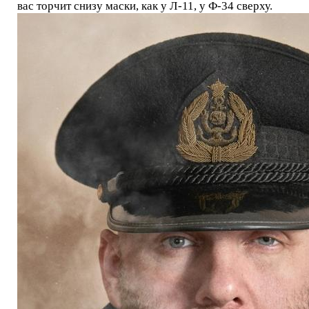
вас торчит снизу маски, как у Л-11, у Ф-34 сверху.