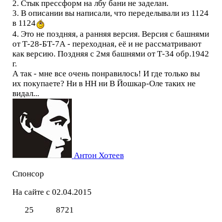
2. Стык прессформ на лбу бани не заделан.
3. В описании вы написали, что переделывали из 1124
в 1124
4. Это не поздняя, а ранняя версия. Версия с башнями
от Т-28-БТ-7А - переходная, её и не рассматривают
как версию. Поздняя с 2мя башнями от Т-34 обр.1942
г.
А так - мне все очень понравилось! И где только вы
их покупаете? Ни в НН ни В Йошкар-Оле таких не
видал...
Антон Хотеев
Спонсор
На сайте с 02.04.2015
25
8721