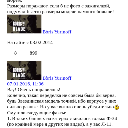
морем.
Размеры поражают, если б не фото с зажигалкой,
подумал-бы что размеры модели намного больше!
Bòris Yurinoff
На сайте с 03.02.2014
8
899
Bòris Yurinoff
07.01.2016, 11:36
Вау! Очень понравилось!
Конечно, такая переделка не совсем была бы верна,
будь Звездинская модель точней, ибо корпуса у них
сильно разные. Но у вас вышло очень убедительно
Смутили следующие факты:
1. В таких башнях на катерах ставились только Ф-34
(по крайней мере я других не видел), а у вас Л-11.