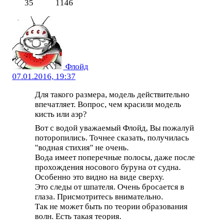
35
1146
Флойд
07.01.2016, 19:37
Для такого размера, модель действительно
впечатляет. Вопрос, чем красили модель
кисть или аэр?
Вот с водой уважаемый Флойд, Вы пожалуй
поторопились. Точнее сказать, получилась
"водная стихия" не очень.
Вода имеет поперечные полосы, даже после
прохождения носового буруна от судна.
Особенно это видно на виде сверху.
Это следы от шпателя. Очень бросается в
глаза. Присмотритесь внимательно.
Так не может быть по теории образования
волн. Есть такая теория.