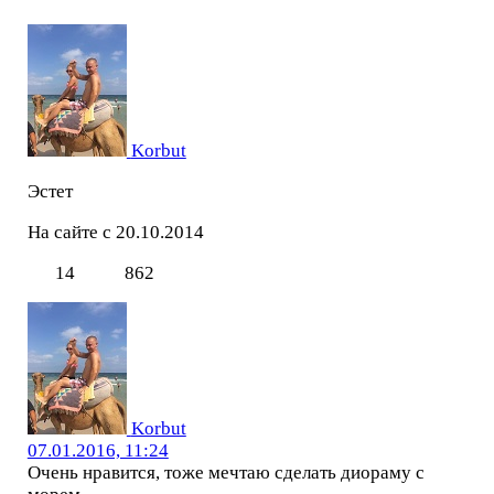
Korbut
Эстет
На сайте с 20.10.2014
14
862
Korbut
07.01.2016, 11:24
Очень нравится, тоже мечтаю сделать диораму с