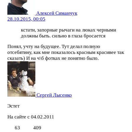
Алексей Симанчук
28.10.2015, 00:05
кстати, запорные рычаги на люках черными
должны быть. сильно в глаза бросается
Понял, учту на будущее. Тут делал полную
отсебятину, как мне показалось красным красивее так
сказать) И на ч\б фотках не понятно было.
Сергей Лысенко
Эстет
На сайте с 04.02.2011
63
409