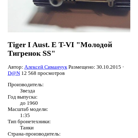
Tiger I Aust. E T-VI "Молодой
Тигренок SS"
Автор:
Алексей Симанчук
Размещено: 30.10.2015 ·
D@N
12 568 просмотров
Производитель:
Звезда
Год выпуска:
до 1960
Масштаб модели:
1:35
Тип бронетехники:
Танки
Страна-производитель: