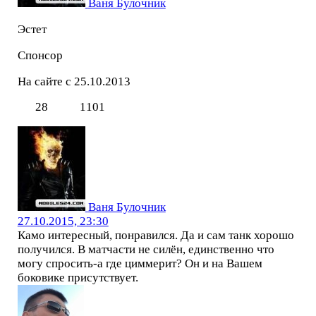
Ваня Булочник
Эстет
Спонсор
На сайте с 25.10.2013
28
1101
Ваня Булочник
27.10.2015, 23:30
Камо интересный, понравился. Да и сам танк хорошо
получился. В матчасти не силён, единственно что
могу спросить-а где циммерит? Он и на Вашем
боковике присутствует.