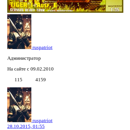
ruspatriot
Администратор
На сайте с 09.02.2010
115
4159
ruspatriot
28.10.2015, 01:55