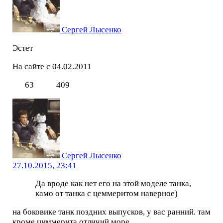
Сергей Лысенко
Эстет
На сайте с 04.02.2011
63
409
Сергей Лысенко
27.10.2015, 23:41
Да вроде как нет его на этой моделе танка,
камо от танка с цеммеритом наверное)
на боковике танк поздних выпусков, у вас ранний. там
кроме циммерита отличий море.