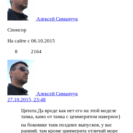
Алексей Симанчук
Спонсор
На сайте с 06.10.2015
8
2164
Алексей Симанчук
27.10.2015, 23:48
Цитата:Да вроде как нет его на этой моделе
танка, камо от танка с цеммеритом наверное)
на боковике танк поздних выпусков, у вас
ранний. там кроме циммерита отличий море