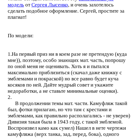
модель
от
Сергея Лысенко
, и очень захотелось
сделать подобное оформление. Сергей, простите за
плагиат!
По модели:
1.На первый приз ни в коем разе не претендую (куда
мне)), поэтому, особо знающих мат. часть, попрошу
по оной меня не оценивать. Хоть я и пытался
максимально приблизиться (скачал даже книжку с
эмблемами и покраской) но все равно будет куча
косяков по ней. Дайте мудрый совет и укажите
недоработки, а не ставьте минимальные оценки).
2.
В продолжении темы мат. части. Камуфляж такой
был, фотки прилагаю, но что там с крестами и
эмблемами, как правильно располагались - не уверен)
Дивизия такая была в 1943 году, с такой эмблемой.
Воспроизвел камо как сумел) Нашел в нете чертежи
камуфляжа (верх танка, зад, перед, бока), одного