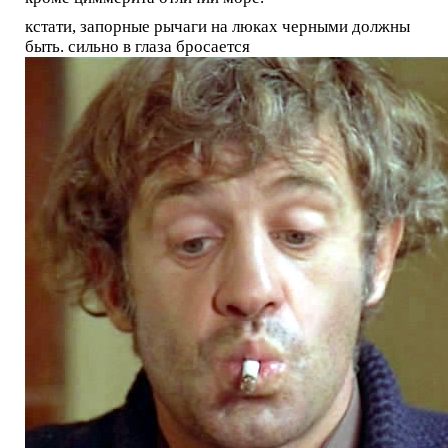
кстати, запорные рычаги на люках черными должны
быть. сильно в глаза бросается