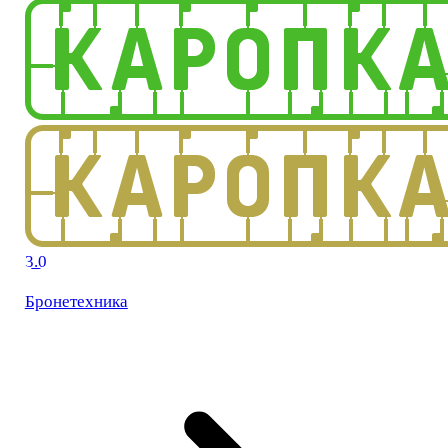
3.0
Бронетехника