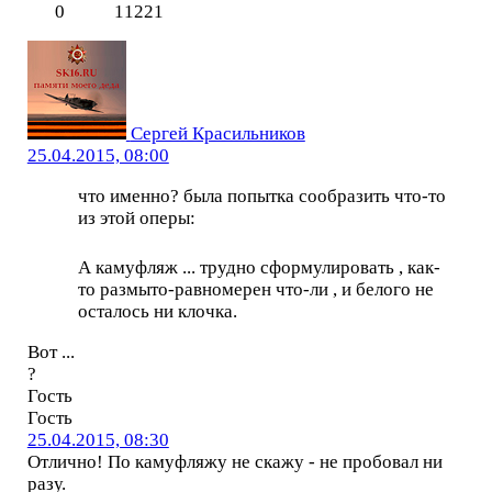
0
11221
Сергей Красильников
25.04.2015, 08:00
что именно? была попытка сообразить что-то
из этой оперы:
А камуфляж ... трудно сформулировать , как-
то размыто-равномерен что-ли , и белого не
осталось ни клочка.
Вот ...
?
Гость
Гость
25.04.2015, 08:30
Отлично! По камуфляжу не скажу - не пробовал ни
разу.