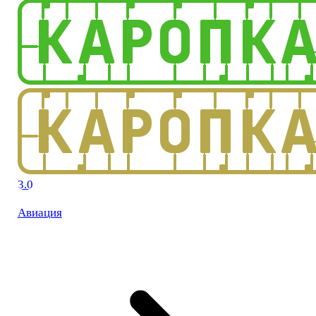
3.0
Авиация