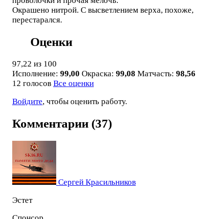
проволочки и прочая мелочь.
Окрашено нитрой. С высветлением верха, похоже,
перестарался.
Оценки
97,22
из 100
Исполнение:
99,00
Окраска:
99,08
Матчасть:
98,56
12 голосов
Все оценки
Войдите
, чтобы оценить работу.
Комментарии (37)
Сергей Красильников
Эстет
Спонсор