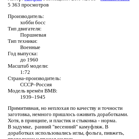
5 363 просмотров
Производитель:
хобби босс
Тип двигателя:
Поршневая
Тип техники:
Военные
Год выпуска:
до 1960
Масштаб модели:
1:72
Страна-производитель:
СССР–Россия
Модель времён ВМВ:
1939–1945
Примитивная, но неплохая по качеству и точности
заготовка, немного пришлось оживить доработками.
Хотя, в принципе, и пластик и стыковка - норма.
В задумке, ранний "весенний" камуфляж. В
доработках использовались иглы, фольга, пивжеть,