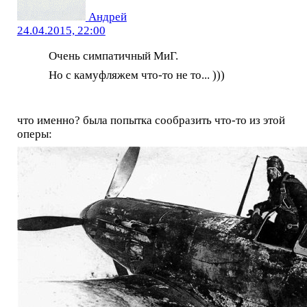
Андрей
24.04.2015, 22:00
Очень симпатичный МиГ.
Но с камуфляжем что-то не то... )))
что именно? была попытка сообразить что-то из этой
оперы: