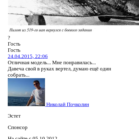
?
Гость
Гость
24.04.2015, 22:06
Отличная модель... Мне понравилась...
Давеча свой в руках вертел, думаю ещё один
собрать...
Николай Почколин
Эстет
Спонсор
На сайте с 05.10.2012