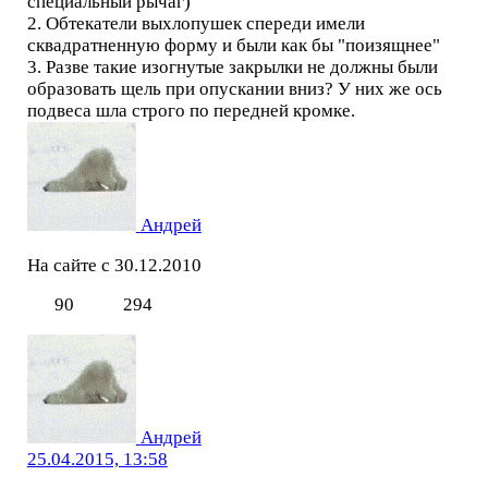
специальный рычаг)
2. Обтекатели выхлопушек спереди имели
сквадратненную форму и были как бы "поизящнее"
3. Разве такие изогнутые закрылки не должны были
образовать щель при опускании вниз? У них же ось
подвеса шла строго по передней кромке.
Андрей
На сайте с 30.12.2010
90
294
Андрей
25.04.2015, 13:58