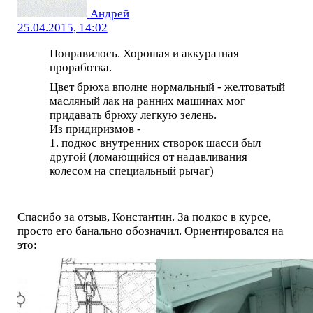
Андрей
25.04.2015, 14:02
Понравилось. Хорошая и аккуратная
проработка.
Цвет брюха вполне нормальный - желтоватый
масляный лак на ранних машинах мог
придавать брюху легкую зелень.
Из придиризмов -
1. подкос внутренних створок шасси был
другой (ломающийся от надавливания
колесом на специальный рычаг)
Спасибо за отзыв, Константин. За подкос в курсе,
просто его банально обозначил. Ориентировался на
это: