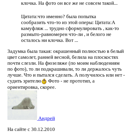
клочка. На фото он все же не совсем такой...
Цитата:что именно? была попытка
сообразить что-то из этой оперы: Цитата:А
камуфляж ... трудно сформулировать , как-то
размыто-равномерен что-ли , и белого не
осталось ни клочка. Вот ...
Задумка была такая: окрашенный полностью в белый
цвет самолет, ранней весной, белила на плоскостях
почти слезли. На фюзеляже (по моим наблюдениям
по фото), то ли подкрашивали, то ли держалось чуть
лучше. Что и пытался сделать. А получилось или нет -
судить зрителю
Фото - не прототип, а
ориентировка, скорее.
Андрей
На сайте с 30.12.2010