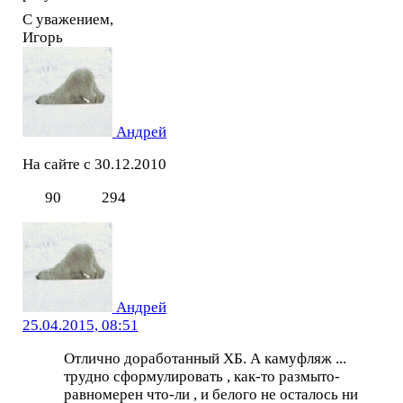
С уважением,
Игорь
Андрей
На сайте с 30.12.2010
90
294
Андрей
25.04.2015, 08:51
Отлично доработанный ХБ. А камуфляж ...
трудно сформулировать , как-то размыто-
равномерен что-ли , и белого не осталось ни