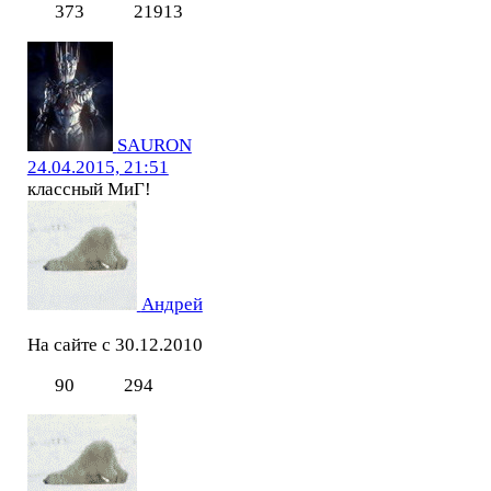
373
21913
SAURON
24.04.2015, 21:51
классный МиГ!
Андрей
На сайте с 30.12.2010
90
294