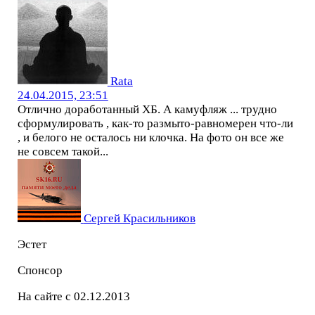
Rata
24.04.2015, 23:51
Отлично доработанный ХБ. А камуфляж ... трудно
сформулировать , как-то размыто-равномерен что-ли
, и белого не осталось ни клочка. На фото он все же
не совсем такой...
Сергей Красильников
Эстет
Спонсор
На сайте с 02.12.2013