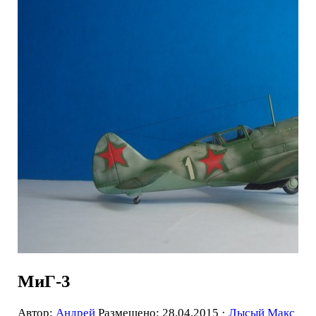
МиГ-3
Автор:
Андрей
Размещено: 28.04.2015 ·
Лысый Макс