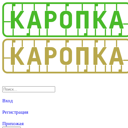
3.0
Вход
Регистрация
Прихожая