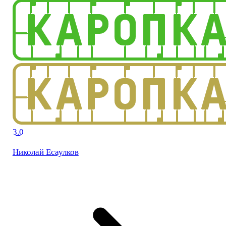
3.0
Николай Есаулков