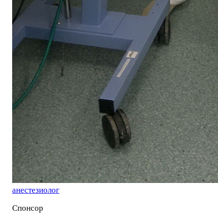
анестезиолог
Спонсор