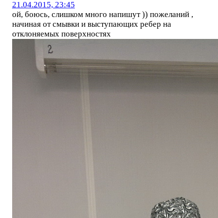
21.04.2015, 23:45
ой, боюсь, слишком много напишут )) пожеланий ,
начиная от смывки и выступающих ребер на
отклоняемых поверхностях