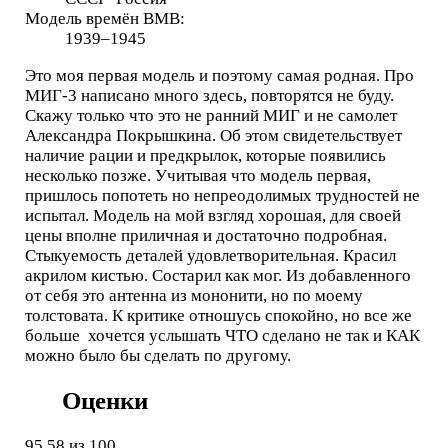
Модель времён ВМВ:
1939–1945
Это моя первая модель и поэтому самая родная. Про
МИГ-3 написано много здесь, повторятся не буду.
Скажу только что это не ранний МИГ и не самолет
Александра Покрышкина. Об этом свидетельствует
наличие рации и предкрылок, которые появились
несколько позже. Учитывая что модель первая,
пришлось попотеть но непреодолимых трудностей не
испытал. Модель на мой взгляд хорошая, для своей
цены вполне приличная и достаточно подробная.
Стыкуемость деталей удовлетворительная. Красил
акрилом кистью. Состарил как мог. Из добавленного
от себя это антенна из мононити, но по моему
толстовата. К критике отношусь спокойно, но все же
больше хочется услышать ЧТО сделано не так и КАК
можно было бы сделать по другому.
Оценки
95,58
из 100