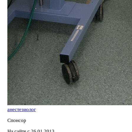
анестезиолог
Спонсор
На сайте с 26.01.2013