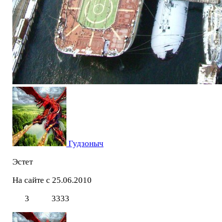
Гудзоныч
Эстет
На сайте с 25.06.2010
3
3333