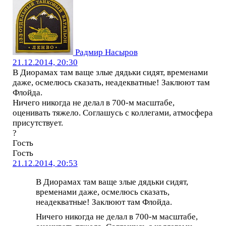
Радмир Насыров
21.12.2014, 20:30
В Диорамах там ваще злые дядьки сидят, временами
даже, осмелюсь сказать, неадекватные! Заклюют там
Флойда.
Ничего никогда не делал в 700-м масштабе,
оценивать тяжело. Соглашусь с коллегами, атмосфера
присутствует.
?
Гость
Гость
21.12.2014, 20:53
В Диорамах там ваще злые дядьки сидят,
временами даже, осмелюсь сказать,
неадекватные! Заклюют там Флойда.
Ничего никогда не делал в 700-м масштабе,