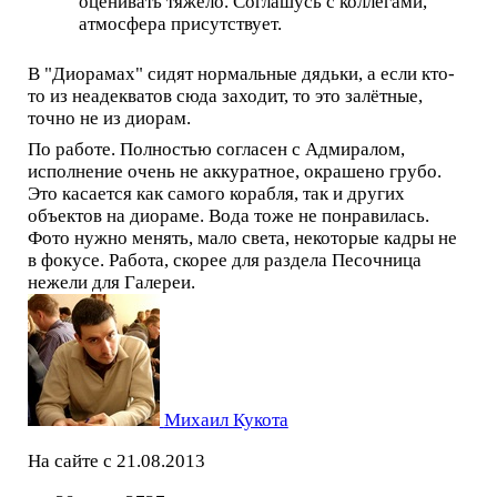
оценивать тяжело. Соглашусь с коллегами,
атмосфера присутствует.
В "Диорамах" сидят нормальные дядьки, а если кто-
то из неадекватов сюда заходит, то это залётные,
точно не из диорам.
По работе. Полностью согласен с Адмиралом,
исполнение очень не аккуратное, окрашено грубо.
Это касается как самого корабля, так и других
объектов на диораме. Вода тоже не понравилась.
Фото нужно менять, мало света, некоторые кадры не
в фокусе. Работа, скорее для раздела Песочница
нежели для Галереи.
Михаил Кукота
На сайте с 21.08.2013