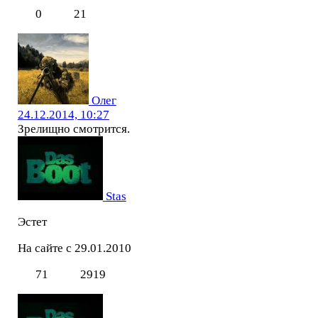
0
21
Олег
24.12.2014, 10:27
Зрелищно смотрится.
Stas
Эстет
На сайте с 29.01.2010
71
2919