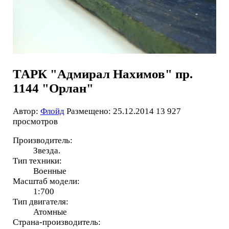
ТАРК "Адмирал Нахимов" пр.
1144 "Орлан"
Автор:
Флойд
Размещено: 25.12.2014
13 927
просмотров
Производитель:
Звезда.
Тип техники:
Военные
Масштаб модели:
1:700
Тип двигателя:
Атомные
Страна-производитель: