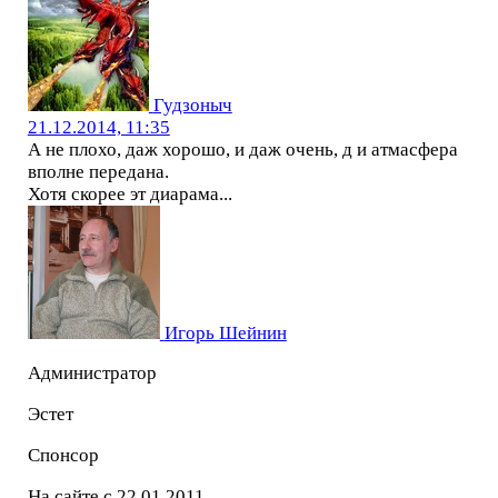
Гудзоныч
21.12.2014, 11:35
А не плохо, даж хорошо, и даж очень, д и атмасфера
вполне передана.
Хотя скорее эт диарама...
Игорь Шейнин
Администратор
Эстет
Спонсор
На сайте с 22.01.2011