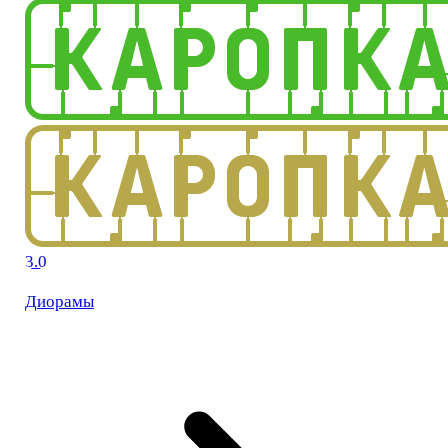
3.0
Диорамы