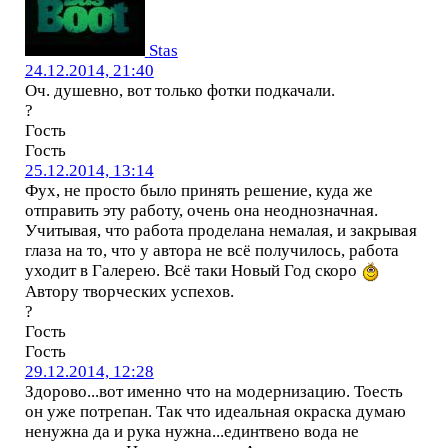
Stas
24.12.2014, 21:40
Оч. душевно, вот только фотки подкачали.
?
Гость
Гость
25.12.2014, 13:14
Фух, не просто было принять решение, куда же
отправить эту работу, очень она неоднозначная.
Учитывая, что работа проделана немалая, и закрывая
глаза на то, что у автора не всё получилось, работа
уходит в Галерею. Всё таки Новый Год скоро
Автору творческих успехов.
?
Гость
Гость
29.12.2014, 12:28
Здорово...вот именно что на модернизацию. Тоесть
он уже потрепан. Так что идеальная окраска думаю
ненужна да и рука нужна...единтвено вода не