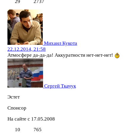
29
2737
Михаил Кукота
22.12.2014, 21:58
Атмосфере да-да-да! Аккуратности нет-нет-нет!
Сергей Ткачук
Эстет
Спонсор
На сайте с 17.05.2008
10
765