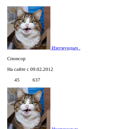
Изегмундыч .
Спонсор
На сайте с 09.02.2012
45
637