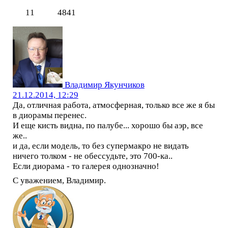
11
4841
Владимир Якунчиков
21.12.2014, 12:29
Да, отличная работа, атмосферная, только все же я бы
в диорамы перенес.
И еще кисть видна, по палубе... хорошо бы аэр, все
же..
и да, если модель, то без супермакро не видать
ничего толком - не обессудьте, это 700-ка..
Если диорама - то галерея однозначно!
С уважением, Владимир.