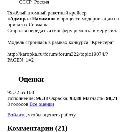
СССР–Россия
Тяжёлый атомный ракетный крейсер
«
Адмирал
Нахимов
» в процессе модернизации на
причалах Севмаша.
Старался передать атмосферу ремонта в меру сил.
Модель строилась в рамках конкурса "Крейсера"
http://karopka.ru/forum/forum322/topic19074/?
PAGEN_1=2
Оценки
95,72
из 100
Исполнение:
96,38
Окраска:
93,88
Матчасть:
98,71
8 голосов
Все оценки
Войдите
, чтобы оценить работу.
Комментарии (21)