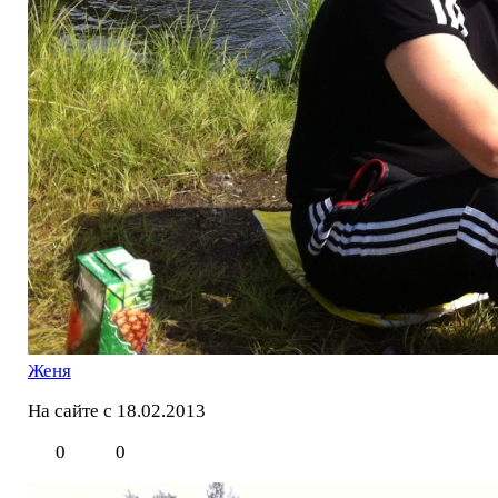
Женя
На сайте с 18.02.2013
0
0