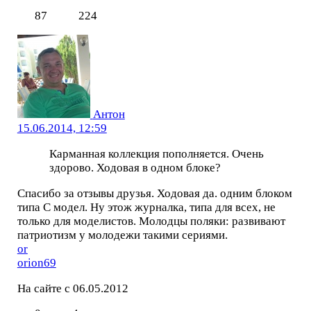
87
224
Антон
15.06.2014, 12:59
Карманная коллекция пополняется. Очень
здорово. Ходовая в одном блоке?
Спасибо за отзывы друзья. Ходовая да. одним блоком
типа С модел. Ну этож журналка, типа для всех, не
только для моделистов. Молодцы поляки: развивают
патриотизм у молодежи такими сериями.
or
orion69
На сайте с 06.05.2012