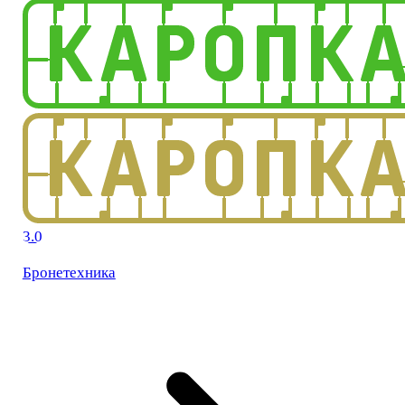
3.0
Бронетехника