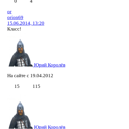
0
4
or
orion69
15.06.2014, 13:20
Класс!
Юрий Королёв
На сайте с 19.04.2012
15
115
Юрий Королёв