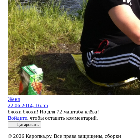
Женя
22.06.2014, 16:55
блохи блохи! Но для 72 маштаба клёва!
Войдите
, чтобы оставить комментарий.
Цитировать
© 2026 Каропка.ру. Все права защищены, сборки