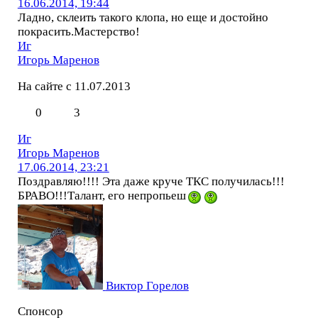
16.06.2014, 19:44
Ладно, склеить такого клопа, но еще и достойно
покрасить.Мастерство!
Иг
Игорь Маренов
На сайте с 11.07.2013
0
3
Иг
Игорь Маренов
17.06.2014, 23:21
Поздравляю!!!! Эта даже круче ТКС получилась!!!
БРАВО!!!Талант, его непропьеш
Виктор Горелов
Спонсор