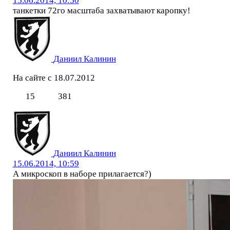
15.06.2014, 10:50
танкетки 72го масштаба захватывают каропку!
Даниил Калинин
На сайте с 18.07.2012
15
381
Даниил Калинин
15.06.2014, 10:59
А микроскоп в наборе прилагается?)