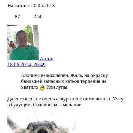
На сайте с 20.05.2013
87
224
Антон
18.06.2014, 20:49
Клопиус великолепен. Жаль, на окраску
бандажей запасных катков терпения не
хватило
Или лупы
Да согласен, не очень аккуратно с ними вышло. Учту
в будущем. Спасибо за замечание.