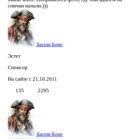
спички напали.)))
Билли Бонс
Эстет
Спонсор
На сайте с 21.10.2011
135
2295
Билли Бонс