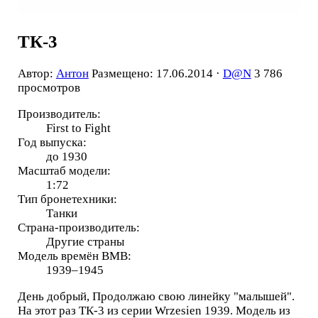
ТК-3
Автор:
Антон
Размещено: 17.06.2014 ·
D@N
3 786
просмотров
Производитель:
First to Fight
Год выпуска:
до 1930
Масштаб модели:
1:72
Тип бронетехники:
Танки
Страна-производитель:
Другие страны
Модель времён ВМВ:
1939–1945
День добрый, Продолжаю свою линейку "малышей".
На этот раз ТК-3 из серии Wrzesien 1939. Модель из