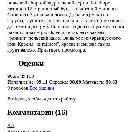
польской сборной журнальной серии. В наборе
литник и 12 страничный буклет с историй машины.
Собирал её довольно долго. Добавил ручки из
струны, глушитель высверлили и вставил обрезки игл,
для имитации труб. Попытался сделать пулемет из игл
разного диаметра. Окрасил в так называемый
"ранний" польский камо. Он вырос из Французского
кмк. Красил "китайцем", краска и смывка тамия,
грунт валехо. Приятного просмотра.
Оценки
96,96
из 100
Исполнение:
99,11
Окраска:
98,89
Матчасть:
98,63
9 голосов
Все оценки
Войдите
, чтобы оценить работу.
Комментарии (16)
АА
Александр Антонов