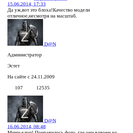
15.06.2014, 17:33
Да уж,вот это блоха!Качество модели
отличное,несмотря на масштаб.
D@N
Администратор
Эстет
На сайте с 24.11.2009
107
12535
D@N
16.06.2014, 08:48
Мини-клоп! Понравилось фото, где они вдвоем на