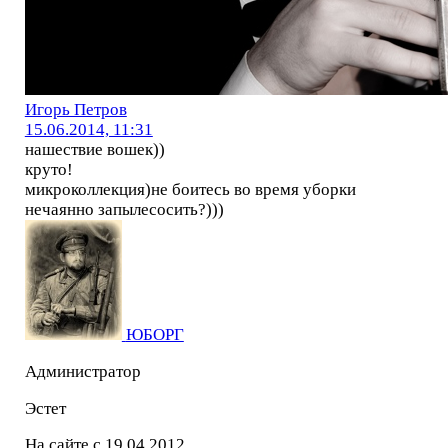
Игорь Петров
15.06.2014, 11:31
нашествие вошек))
круто!
микроколлекция)не боитесь во время уборки
нечаянно запылесосить?)))
ЮБОРГ
Администратор
Эстет
На сайте с 19.04.2012