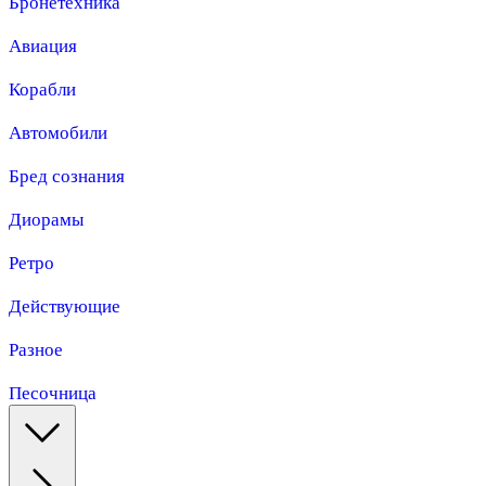
Бронетехника
Авиация
Корабли
Автомобили
Бред сознания
Диорамы
Ретро
Действующие
Разное
Песочница