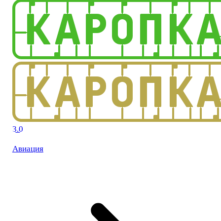
3.0
Авиация