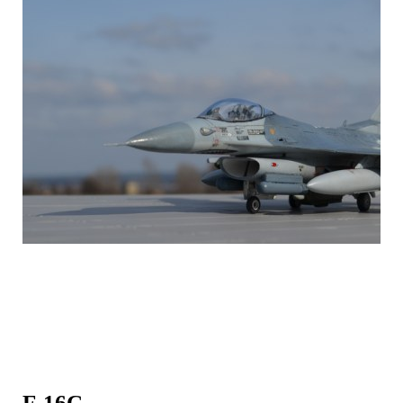
F-16C