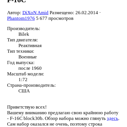
Автор:
DiXoN Amid
Размещено: 26.02.2014 ·
Phantom1976
5 677 просмотров
Производитель:
Bilek
Тип двигателя:
Реактивная
Тип техники:
Военные
Год выпуска:
после 1960
Масштаб модели:
1:72
Страна-производитель:
США
Приветствую всех!
Вашему вниманию предлагаю свою крайнюю работу
- F-16C block30b. Обзор набора можно глянуть
здесь
.
Сам набор оказался не очень, поэтому строка