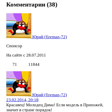
Комментарии (38)
Юрий (fireman-72)
Спонсор
На сайте с 28.07.2011
71
11844
Юрий (fireman-72)
23.02.2014, 20:18
Красавец! Молодец Дима! Если модель в Прихожей,
значит в стране порядок!