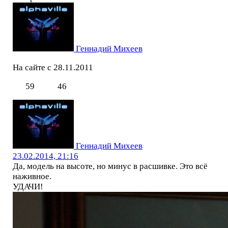
Геннадий Михеев
На сайте с 28.11.2011
59
46
Геннадий Михеев
23.02.2014, 21:16
Да, модель на высоте, но минус в расшивке. Это всё
наживное.
УДАЧИ!