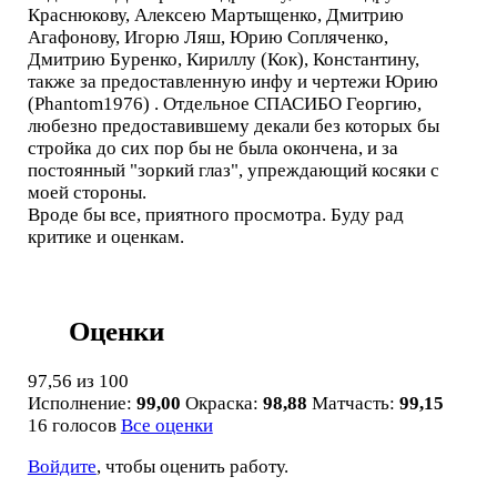
Краснюкову, Алексею Мартыщенко, Дмитрию
Агафонову, Игорю Ляш, Юрию Сопляченко,
Дмитрию Буренко, Кириллу (Кок), Константину,
также за предоставленную инфу и чертежи Юрию
(Phantom1976) . Отдельное СПАСИБО Георгию,
любезно предоставившему декали без которых бы
стройка до сих пор бы не была окончена, и за
постоянный "зоркий глаз", упреждающий косяки с
моей стороны.
Вроде бы все, приятного просмотра. Буду рад
критике и оценкам.
Оценки
97,56
из 100
Исполнение:
99,00
Окраска:
98,88
Матчасть:
99,15
16 голосов
Все оценки
Войдите
, чтобы оценить работу.