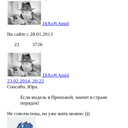
DiXoN Amid
На сайте с 28.01.2013
22
3726
DiXoN Amid
23.02.2014, 20:22
Спасибо, Юра.
Если модель в Прихожей, значит в стране
порядок!
Не совсем пока, но уже жить можно )))