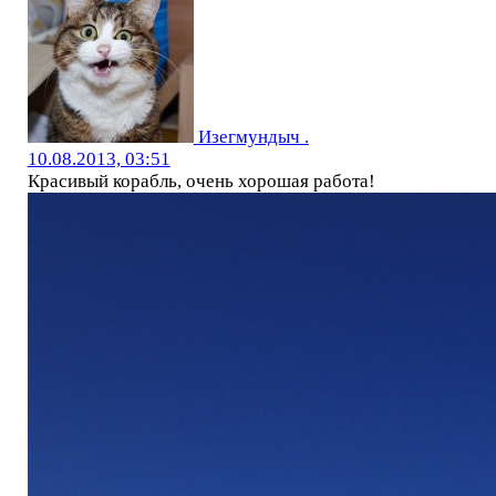
Изегмундыч .
10.08.2013, 03:51
Красивый корабль, очень хорошая работа!