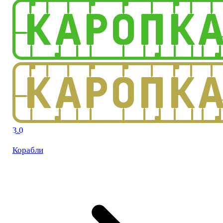
3.0
Корабли