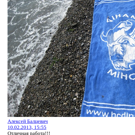
Алексей Балцевич
10.02.2013, 15:55
Отличная работа!!!