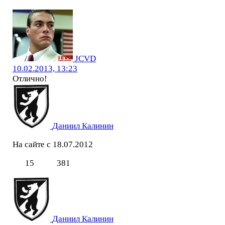
JCVD
10.02.2013, 13:23
Отлично!
Даниил Калинин
На сайте с 18.07.2012
15
381
Даниил Калинин