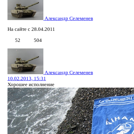
Александр Селеменев
На сайте с 28.04.2011
52
504
Александр Селеменев
10.02.2013, 15:31
Хорошее исполнение