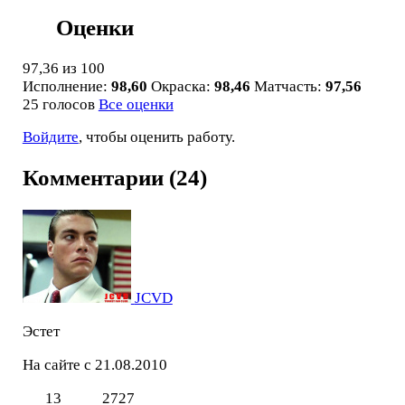
Оценки
97,36
из 100
Исполнение:
98,60
Окраска:
98,46
Матчасть:
97,56
25 голосов
Все оценки
Войдите
, чтобы оценить работу.
Комментарии (24)
JCVD
Эстет
На сайте с 21.08.2010
13
2727