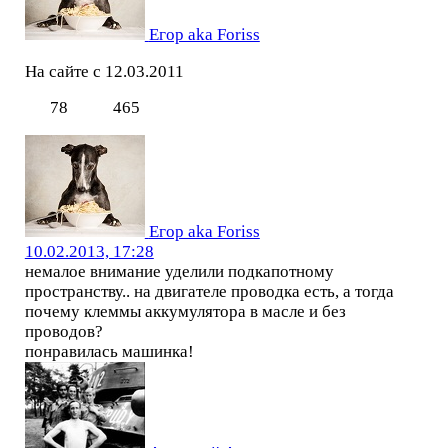
Егор aka Foriss
На сайте с 12.03.2011
78
465
Егор aka Foriss
10.02.2013, 17:28
немалое внимание уделили подкапотному
пространству.. на двигателе проводка есть, а тогда
почему клеммы аккумулятора в масле и без
проводов?
понравилась машинка!