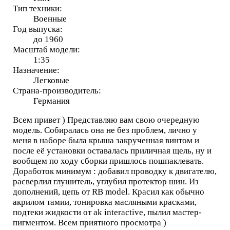
Тип техники:
Военные
Год выпуска:
до 1960
Масштаб модели:
1:35
Назначение:
Легковые
Страна-производитель:
Германия
Всем привет ) Представляю вам свою очередную
модель. Собиралась она не без проблем, лично у
меня в наборе была крыша закрученная винтом и
после её установки оставалась приличная щель, ну и
вообщем по ходу сборки пришлось пошпаклевать.
Доработок минимум : добавил проводку к двигателю,
расверлил глушитель, углубил протектор шин. Из
дополнений, цепь от RB model. Красил как обычно
акрилом тамии, тонировка масляными красками,
подтеки жидкости от ak interactive, пылил мастер-
пигментом. Всем приятного просмотра )