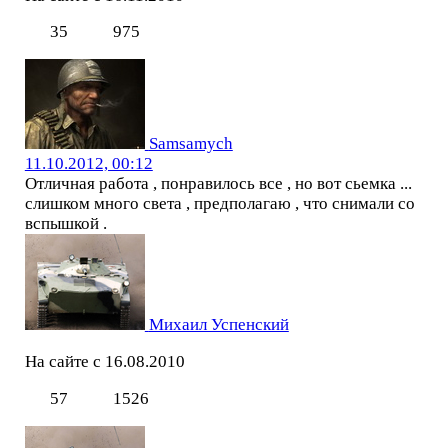
35
975
Samsamych
11.10.2012, 00:12
Отличная работа , понравилось все , но вот сьемка ...
слишком много света , предполагаю , что снимали со
вспышкой .
Михаил Успенский
На сайте с 16.08.2010
57
1526