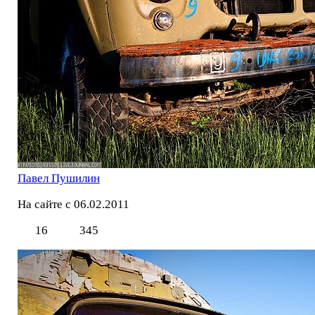
Павел Пушилин
На сайте с 06.02.2011
16
345