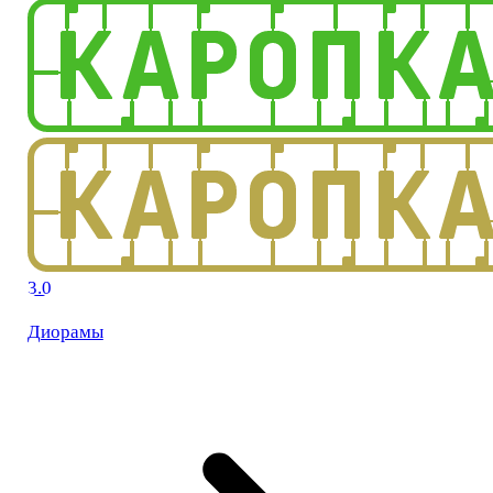
3.0
Диорамы