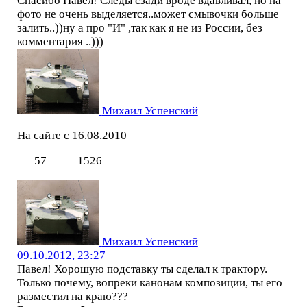
Спасибо Павел! Следы сзади вроде вдавливал, но на
фото не очень выделяется..может смывочки больше
залить..))ну а про "И" ,так как я не из России, без
комментария ..)))
Михаил Успенский
На сайте с 16.08.2010
57
1526
Михаил Успенский
09.10.2012, 23:27
Павел! Хорошую подставку ты сделал к трактору.
Только почему, вопреки канонам композиции, ты его
разместил на краю???