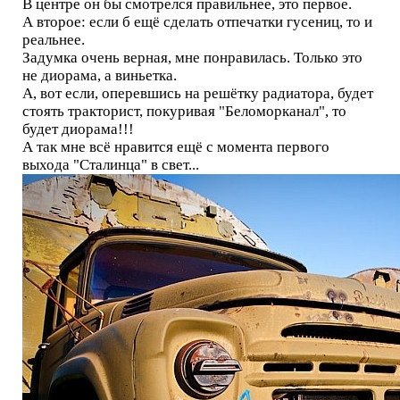
В центре он бы смотрелся правильнее, это первое.
А второе: если б ещё сделать отпечатки гусениц, то и
реальнее.
Задумка очень верная, мне понравилась. Только это
не диорама, а виньетка.
А, вот если, оперевшись на решётку радиатора, будет
стоять тракторист, покуривая "Беломорканал", то
будет диорама!!!
А так мне всё нравится ещё с момента первого
выхода "Сталинца" в свет...