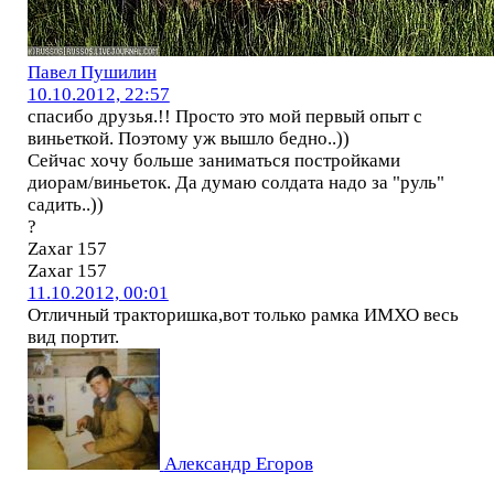
Павел Пушилин
10.10.2012, 22:57
спасибо друзья.!! Просто это мой первый опыт с
виньеткой. Поэтому уж вышло бедно..))
Сейчас хочу больше заниматься постройками
диорам/виньеток. Да думаю солдата надо за "руль"
садить..))
?
Zaxar 157
Zaxar 157
11.10.2012, 00:01
Отличный тракторишка,вот только рамка ИМХО весь
вид портит.
Александр Егоров