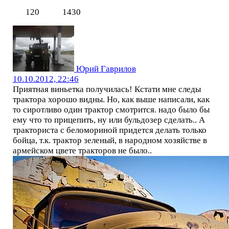
120
1430
Юрий Гаврилов
10.10.2012, 22:46
Приятная виньетка получилась! Кстати мне следы
трактора хорошо видны. Но, как выше написали, как
то сиротливо один трактор смотрится. надо было бы
ему что то прицепить, ну или бульдозер сделать.. А
тракториста с беломориной придется делать только
бойца, т.к. трактор зеленый, в народном хозяйстве в
армейском цвете тракторов не было..