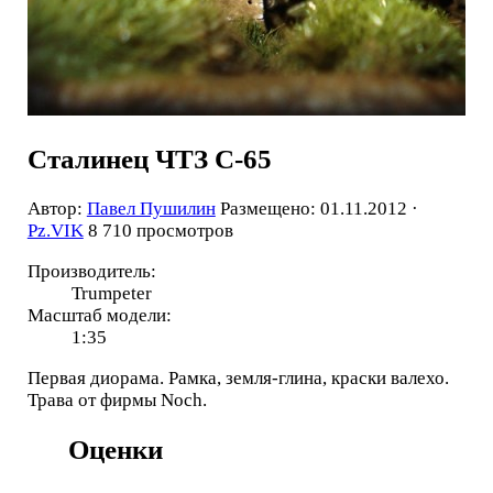
Сталинец ЧТЗ С-65
Автор:
Павел Пушилин
Размещено: 01.11.2012 ·
Pz.VIK
8 710 просмотров
Производитель:
Trumpeter
Масштаб модели:
1:35
Первая диорама. Рамка, земля-глина, краски валехо.
Трава от фирмы Noch.
Оценки