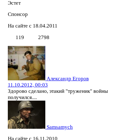
Эстет
Спонсор
На сайте с 18.04.2011
119
2798
Александр Егоров
11.10.2012, 00:03
Здорово сделано, этакий "труженик" войны
получился....
Samsamych
На сайте с 16.11.2010