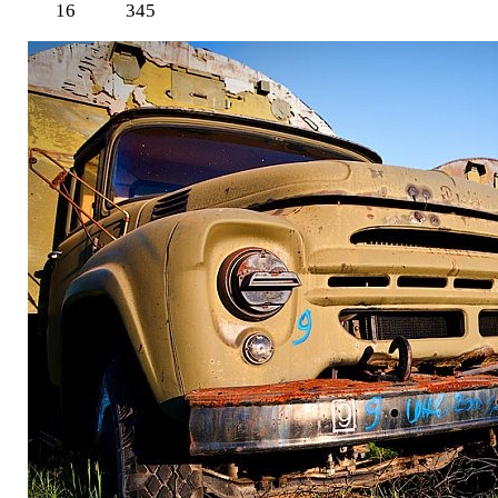
16
345