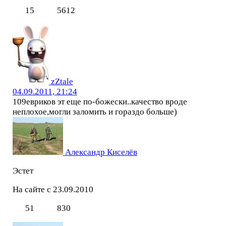
15
5612
zZtale
04.09.2011, 21:24
109евриков эт еще по-божески..качество вроде
неплохое,могли заломить и гораздо больше)
Александр Киселёв
Эстет
На сайте с 23.09.2010
51
830