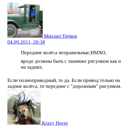
Михаил Титков
04.09.2011, 20:38
Передние колёса неправильные,ИМХО,
вроде должны быть с такимже рисунком как и
на задних.
Если полноприводный, то да. Если привод только на
задние колёса, то передние с "дорожным" рисунком.
Krazy Horse