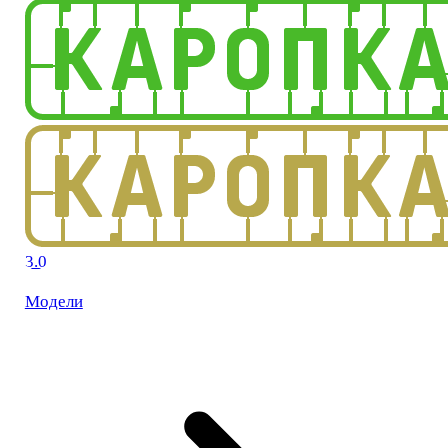
3.0
Модели