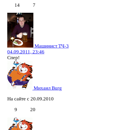
14
7
Машинист ТЧ-3
04.09.2011, 23:46
Спер!
Михаил Burg
На сайте с 20.09.2010
9
20