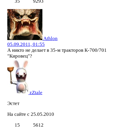
35
9293
Athlon
05.09.2011, 01:55
А никто не делает в 35-м тракторов К-700/701
"Кировец"?
zZtale
Эстет
На сайте с 25.05.2010
15
5612