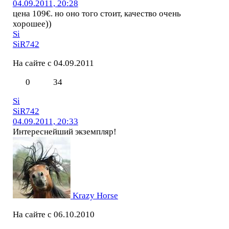
04.09.2011, 20:28
цена 109€. но оно того стоит, качество очень
хорошее))
Si
SiR742
На сайте с 04.09.2011
0
34
Si
SiR742
04.09.2011, 20:33
Интереснейший экземпляр!
Krazy Horse
На сайте с 06.10.2010