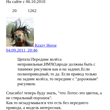
На сайте с 06.10.2010
20
1262
Krazy Horse
04.09.2011, 20:46
Цитата:Передние колёса
неправильные,ИМХО,вроде должны быть с
такимже рисунком как и на задних.Если
полноприводный, то да. Если привод только
на задние колёса, то передние с "дорожным"
рисунком.
Спасибо! теперь буду знать, "что Лотос-это цветок, а
не стиральный порошок".
Как то незадумывался что есть без переднего
привода, а модель интересная,