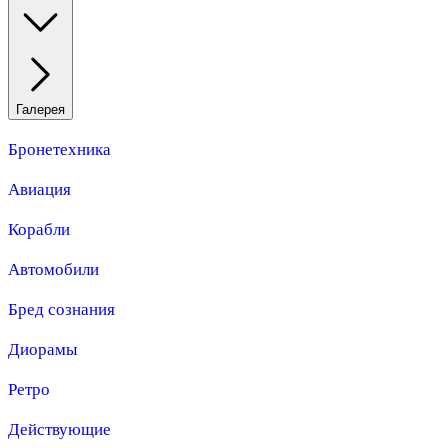
Галерея
Бронетехника
Авиация
Корабли
Автомобили
Бред сознания
Диорамы
Ретро
Действующие