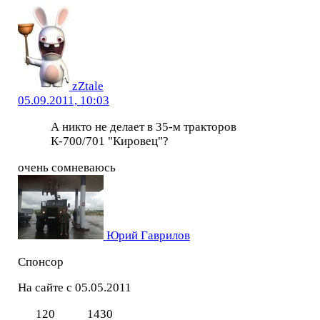
zZtale
05.09.2011, 10:03
А никто не делает в 35-м тракторов
К-700/701 "Кировец"?
очень сомневаюсь
Юрий Гаврилов
Спонсор
На сайте с 05.05.2011
120
1430