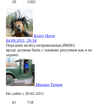
20
1262
Krazy Horse
04.09.2011, 20:34
Передние колёса неправильные,ИМХО,
вроде должны быть с такимже рисунком как и на
задних.
Михаил Титков
На сайте с 26.02.2011
41
718