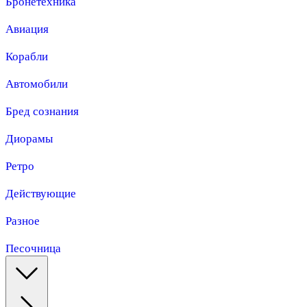
Бронетехника
Авиация
Корабли
Автомобили
Бред сознания
Диорамы
Ретро
Действующие
Разное
Песочница