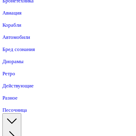
Бронетехника
Авиация
Корабли
Автомобили
Бред сознания
Диорамы
Ретро
Действующие
Разное
Песочница