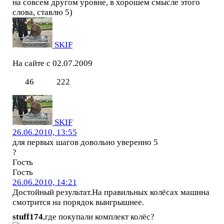
на совсем другом уровне, в хорошем смысле этого
слова, ставлю 5)
SKIF
На сайте с 02.07.2009
46
222
SKIF
26.06.2010, 13:55
для первых шагов довольно уверенно 5
?
Гость
Гость
26.06.2010, 14:21
Достойный результат.На правильных колёсах машина
смотрится на порядок выигрышнее.
stuff174
,где покупали комплект колёс?