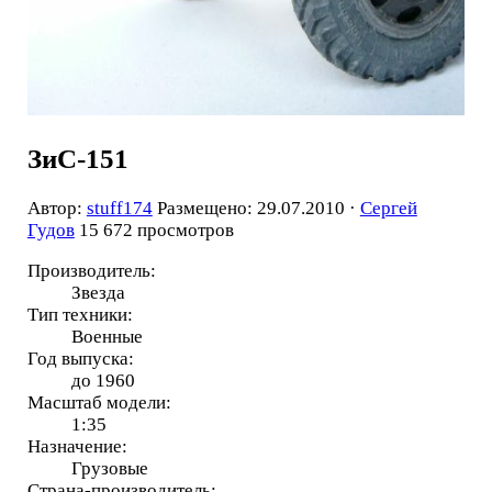
ЗиС-151
Автор:
stuff174
Размещено: 29.07.2010 ·
Сергей
Гудов
15 672 просмотров
Производитель:
Звезда
Тип техники:
Военные
Год выпуска:
до 1960
Масштаб модели:
1:35
Назначение:
Грузовые
Страна-производитель: