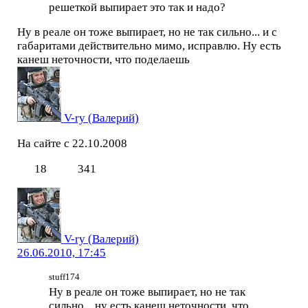
решеткой выпирает это так и надо?
Ну в реале он тоже выпирает, но не так сильно... и с
габаритами действительно мимо, исправлю. Ну есть
канеш неточности, что поделаешь
V-ry (Валерий)
На сайте с 22.10.2008
18
341
V-ry (Валерий)
26.06.2010, 17:45
stuff174
Ну в реале он тоже выпирает, но не так
сильно... ну есть канеш неточности, что