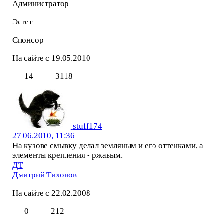
Администратор
Эстет
Спонсор
На сайте с 19.05.2010
14
3118
stuff174
27.06.2010, 11:36
На кузове смывку делал земляным и его оттенками, а
элементы крепления - ржавым.
ДТ
Дмитрий Тихонов
На сайте с 22.02.2008
0
212