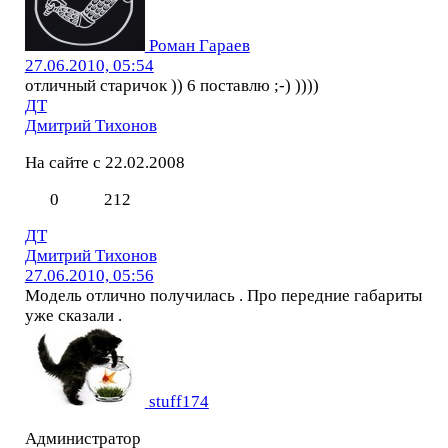
Роман Гараев
27.06.2010, 05:54
отличный старичок )) 6 поставлю ;-) ))))
ДТ
Дмитрий Тихонов
На сайте с 22.02.2008
0
212
ДТ
Дмитрий Тихонов
27.06.2010, 05:56
Модель отлично получилась . Про передние габариты
уже сказали .
stuff174
Администратор