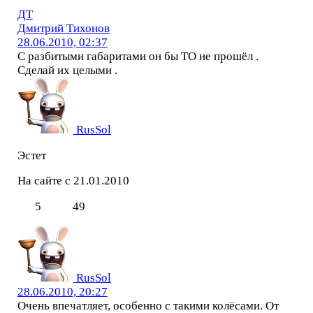
ДТ
Дмитрий Тихонов
28.06.2010, 02:37
C разбитыми габаритами он бы ТО не прошёл .
Сделай их целыми .
RusSol
Эстет
На сайте с 21.01.2010
5
49
RusSol
28.06.2010, 20:27
Очень впечатляет, особенно с такими колёсами. От