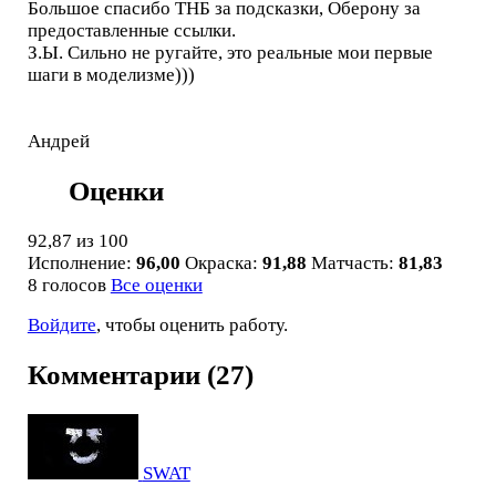
Большое спасибо ТНБ за подсказки, Оберону за
предоставленные ссылки.
З.Ы. Сильно не ругайте, это реальные мои первые
шаги в моделизме)))
Андрей
Оценки
92,87
из 100
Исполнение:
96,00
Окраска:
91,88
Матчасть:
81,83
8 голосов
Все оценки
Войдите
, чтобы оценить работу.
Комментарии (27)
SWAT