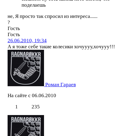
поделаешь
не, Я просто так спросил из интереса......
?
Гость
Гость
26.06.2010, 19:34
А я тоже себе такие колесики хочуууу,хочууу!!!
Роман Гараев
На сайте с 06.06.2010
1
235