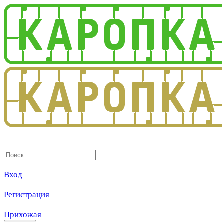
3.0
Вход
Регистрация
Прихожая