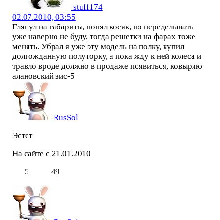
stuff174
02.07.2010, 03:55
Глянул на габариты, понял косяк, но переделывать
уже наверно не буду, тогда решетки на фарах тоже
менять. Убрал я уже эту модель на полку, купил
долгожданную полуторку, а пока жду к ней колеса и
травло вроде должно в продаже появиться, ковыряю
алановский зис-5
RusSol
Эстет
На сайте с 21.01.2010
5
49