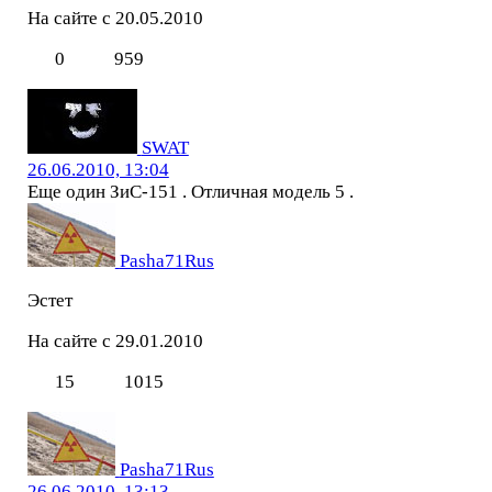
На сайте с 20.05.2010
0
959
SWAT
26.06.2010, 13:04
Еще один ЗиС-151 . Отличная модель 5 .
Pasha71Rus
Эстет
На сайте с 29.01.2010
15
1015
Pasha71Rus
26.06.2010, 13:13