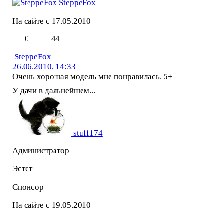
SteppeFox
На сайте с 17.05.2010
0
44
SteppeFox
26.06.2010, 14:33
Очень хорошая модель мне понравилась. 5+
У дачи в дальнейшем...
stuff174
Администратор
Эстет
Спонсор
На сайте с 19.05.2010