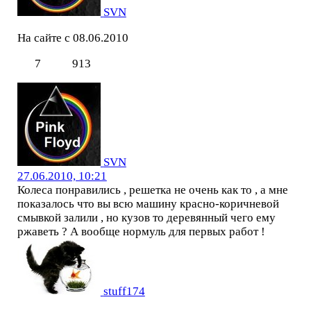
SVN
На сайте с 08.06.2010
7
913
SVN
27.06.2010, 10:21
Колеса понравились , решетка не очень как то , а мне
показалось что вы всю машину красно-коричневой
смывкой залили , но кузов то деревянный чего ему
ржаветь ? А вообще нормуль для первых работ !
stuff174