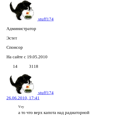
stuff174
Администратор
Эстет
Спонсор
На сайте с 19.05.2010
14
3118
stuff174
26.06.2010, 17:41
V-ry
а то что верх капота над радиаторной