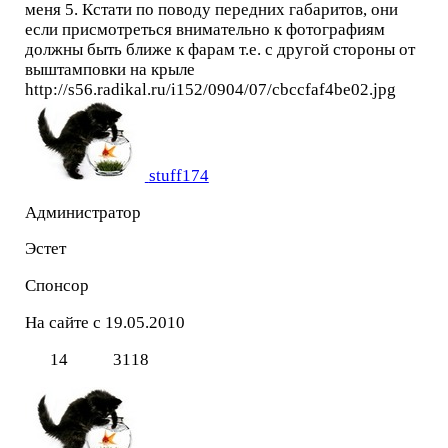
меня 5. Кстати по поводу передних габаритов, они
если присмотреться внимательно к фотографиям
должны быть ближе к фарам т.е. с другой стороны от
выштамповки на крыле
http://s56.radikal.ru/i152/0904/07/cbccfaf4be02.jpg
stuff174
Администратор
Эстет
Спонсор
На сайте с 19.05.2010
14
3118