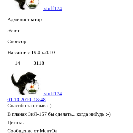
stuff174
Администратор
Эстет
Спонсор
На сайте с 19.05.2010
14
3118
stuff174
01.10.2010, 18:48
Спасибо за отзыв :-)
В планах ЗиЛ-157 бы сделать... когда нибудь :-)
Цитата:
Сообщение от МентОл