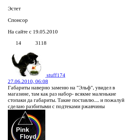
Эстет
Спонсор
На сайте с 19.05.2010
14
3118
stuff174
27.06.2010, 06:08
Габариты наверно заменю на "Эльф", увидел в
магазине, там как раз набор- всякме маленькие
стопаки да габариты. Такие поставлю.... и пожалуй
сделаю разбитыми с подтеками ржавчины