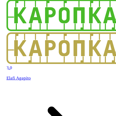
3.0
Elafi Agapito