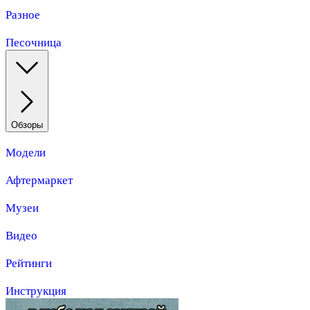
Разное
Песочница
Обзоры
Модели
Афтермаркет
Музеи
Видео
Рейтинги
Инструкция