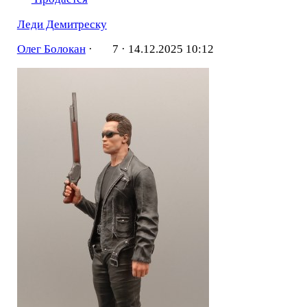
Леди Демитреску
Олег Болокан
·
7 ·
14.12.2025 10:12