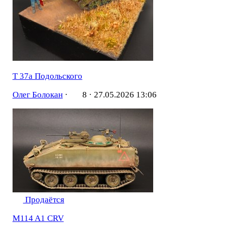
Т 37а Подольского
Олег Болокан
·
8 ·
27.05.2026 13:06
Продаётся
M114 A1 CRV