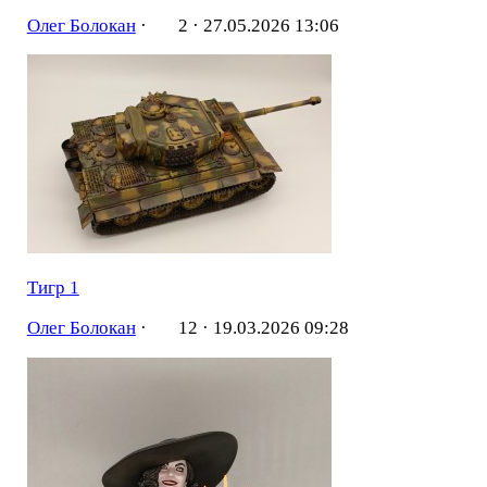
Олег Болокан
·
2 ·
27.05.2026 13:06
Тигр 1
Олег Болокан
·
12 ·
19.03.2026 09:28