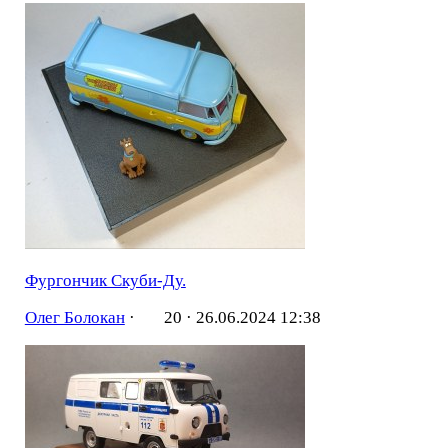
Фургончик Скуби-Ду.
Олег Болокан
·
20 ·
26.06.2024 12:38