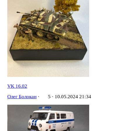
VK 16.02
Олег Болокан
·
5 ·
10.05.2024 21:34