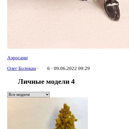
Аэросани
Олег Болокан
·
6 ·
09.06.2022 09:29
Личные модели
4