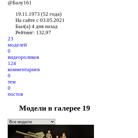
@Балу161
19.11.1973 (52 года)
На сайте с 03.05.2021
Был(а) 4 дня назад
Рейтинг:
132,97
23
моделей
0
видеороликов
124
комментариев
0
тем
0
постов
Модели в галерее
19