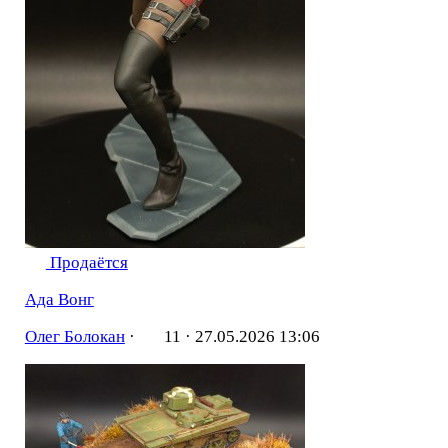
Продаётся
Ада Вонг
Олег Болокан
·
11 ·
27.05.2026 13:06