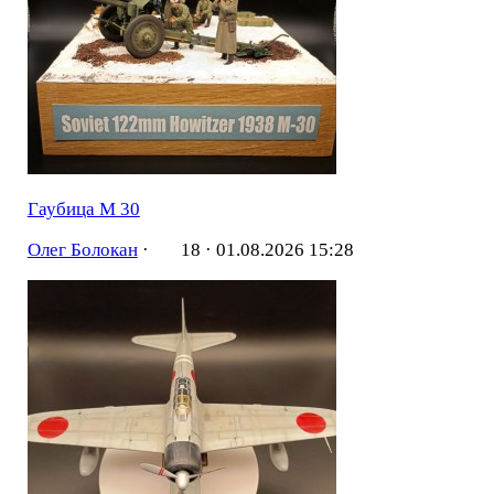
Гаубица М 30
Олег Болокан
·
18 ·
01.08.2026 15:28