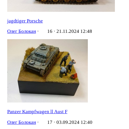
jagdtiger Porsche
Олег Болокан
·
16 ·
21.11.2024 12:48
Panzer Kampfwagen ll Aust F
Олег Болокан
·
17 ·
03.09.2024 12:40