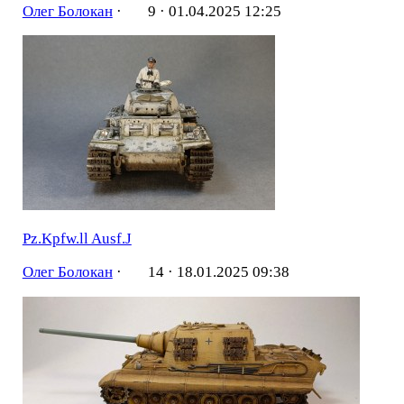
Олег Болокан
·
9 ·
01.04.2025 12:25
Pz.Kpfw.ll Ausf.J
Олег Болокан
·
14 ·
18.01.2025 09:38