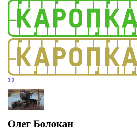
3.0
Олег Болокан