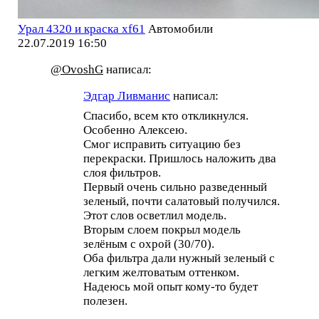
Урал 4320 и краска xf61
Автомобили
22.07.2019 16:50
@OvoshG
написал:
Эдгар Ливманис
написал:
Спасибо, всем кто откликнулся.
Особенно Алексею.
Смог исправить ситуацию без
перекраски. Пришлось наложить два
слоя фильтров.
Первый очень сильно разведенный
зеленый, почти салатовый получился.
Этот слов осветлил модель.
Вторым слоем покрыл модель
зелёным с охрой (30/70).
Оба фильтра дали нужный зеленый с
легким желтоватым оттенком.
Надеюсь мой опыт кому-то будет
полезен.