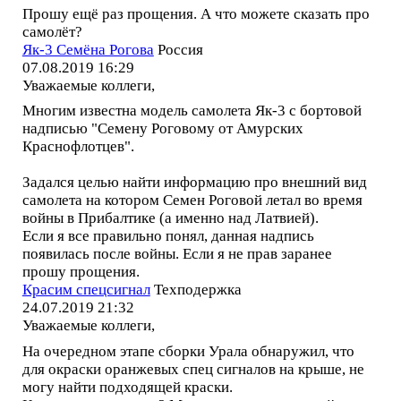
Прошу ещё раз прощения. А что можете сказать про
самолёт?
Як-3 Семёна Рогова
Россия
07.08.2019 16:29
Уважаемые коллеги,
Многим известна модель самолета Як-3 с бортовой
надписью "Семену Роговому от Амурских
Краснофлотцев".
Задался целью найти информацию про внешний вид
самолета на котором Семен Роговой летал во время
войны в Прибалтике (а именно над Латвией).
Если я все правильно понял, данная надпись
появилась после войны. Если я не прав заранее
прошу прощения.
Красим спецсигнал
Техподержка
24.07.2019 21:32
Уважаемые коллеги,
На очередном этапе сборки Урала обнаружил, что
для окраски оранжевых спец сигналов на крыше, не
могу найти подходящей краски.