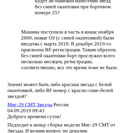
Будет ли ошибкой нанесений звёзд
без синей окантовки при бортовом
номере 25?
Машина поступила в часть в конце ноября
2009, новые ОЗ (с синей окантовкой) были
введены с марта 2010. В декабре 2010-го
присвоена RF-регистрация. Таким образом,
без синей окантовки борт прослужил всего
несколько месяцев, ретистрации,
соответственно, все это время тоже не было.
Значит может быть либо красная звезда с белой
окантовкой, либо RF номер с красно-сине-белой
звездой?
Миг-29 СМТ Звезды
Россия
04.09.2019 09:43
Доброго времени суток!
Подходит к концу сборка модели Миг-29 СМТ от
Звезды. И возник вопрос по декалям.