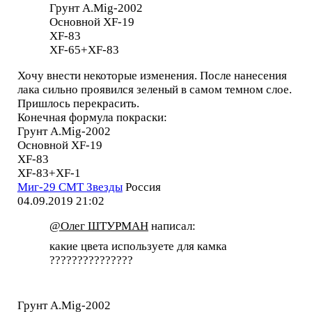
Грунт A.Mig-2002
Основной XF-19
XF-83
XF-65+XF-83
Хочу внести некоторые изменения. После нанесения
лака сильно проявился зеленый в самом темном слое.
Пришлось перекрасить.
Конечная формула покраски:
Грунт A.Mig-2002
Основной XF-19
XF-83
XF-83+XF-1
Миг-29 СМТ Звезды
Россия
04.09.2019 21:02
@Олег ШТУРМАН
написал:
какие цвета используете для камка
???????????????
Грунт A.Mig-2002