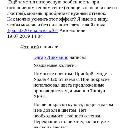
Ещё заметил интересную особенность, при
интенсивном теплом свете (солнце в окне или свет от
люстры), модель приобретает нужный оттенок.
Как можно усилить этот эффект? Я имею в виду,
чтобы модель и без сильного света такой стала.
Урал 4320 и краска xf61
Автомобили
19.07.2019 14:04
@сергей
написал:
Эдгар Ливманис
написал:
Уважаемые коллеги,
Помогите советом. Приобрёл модель
Урала 4320 от звезды. При покраске
использовал цвета предложенные
производителем, а именно Tamiya
XF-61.
После покраски кузова, покрыл лаком
и не доволен цветом. Нет
необходимого зелёного оттенка.
Перекрашивать не хочу, т.к. все уже
на своих местах.