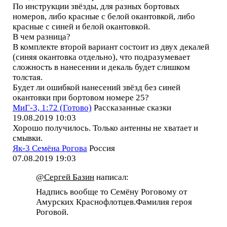
По инструкции звёзды, для разных бортовых
номеров, либо красные с белой окантовкой, либо
красные с синей и белой окантовкой.
В чем разница?
В комплекте второй вариант состоит из двух декалей
(синяя окантовка отдельно), что подразумевает
сложность в нанесении и декаль будет слишком
толстая.
Будет ли ошибкой нанесений звёзд без синей
окантовки при бортовом номере 25?
МиГ-3, 1:72 (Готово)
Рассказанные сказки
19.08.2019 10:03
Хорошо получилось. Только антенны не хватает и
смывки.
Як-3 Семёна Рогова
Россия
07.08.2019 19:03
@Сергей Базин
написал:
Надпись вообще то Семёну Роговому от
Амурских Краснофлотцев.Фамилия героя
Роговой.