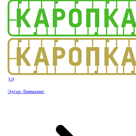
3.0
Эдгар Ливманис