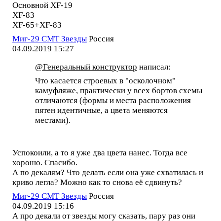
Основной XF-19
XF-83
XF-65+XF-83
Миг-29 СМТ Звезды
Россия
04.09.2019 15:27
@Генеральный конструктор
написал:
Что касается строевых в "осколочном"
камуфляже, практически у всех бортов схемы
отличаются (формы и места расположения
пятен идентичные, а цвета меняются
местами).
Успокоили, а то я уже два цвета нанес. Тогда все
хорошо. Спасибо.
А по декалям? Что делать если она уже схватилась и
криво легла? Можно как то снова её сдвинуть?
Миг-29 СМТ Звезды
Россия
04.09.2019 15:16
А про декали от звезды могу сказать, пару раз они