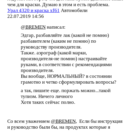
чем для краски. Думаю в этом и есть проблема.
Урал 4320 и краска xf61
Автомобили
22.07.2019 14:56
@BREMEN
написал:
Эдгар, разбавляйте лак (какой не помню)
разбавителем (каким не помню) по
руководству производителя.
Также. аэрограф (какой марки,
производителя-не помню) настраивайте
руками, в соответствии с рекомендациями
производителя.
Вы вообще, НОРМАЛЬНЫЙ? в состоянии
грамотно и четко сформулировать вопросы?
а так, пишите еще. поржать можно...такой
тупизм. Ничего личного
Хотя таких сейчас полно.
Со всем уважением
@BREMEN
, Если бы инструкция
и руководство были бы, на продуктах которые я