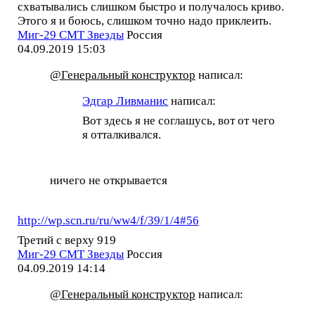
схватывались слишком быстро и получалось криво.
Этого я и боюсь, слишком точно надо приклеить.
Миг-29 СМТ Звезды
Россия
04.09.2019 15:03
@Генеральный конструктор
написал:
Эдгар Ливманис
написал:
Вот здесь я не соглашусь, вот от чего
я отталкивался.
ничего не открывается
http://wp.scn.ru/ru/ww4/f/39/1/4#56
Третий с верху 919
Миг-29 СМТ Звезды
Россия
04.09.2019 14:14
@Генеральный конструктор
написал: