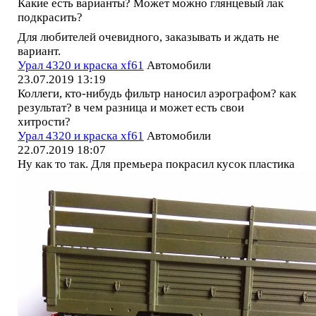
Какие есть варианты? Может можно глянцевый лак
подкрасить?
Для любителей очевидного, заказывать и ждать не
вариант.
Урал 4320 и краска xf61
Автомобили
23.07.2019 13:19
Коллеги, кто-нибудь фильтр наносил аэрографом? как
результат? в чем разница и может есть свои
хитрости?
Урал 4320 и краска xf61
Автомобили
22.07.2019 18:07
Ну как то так. Для премьера покрасил кусок пластика