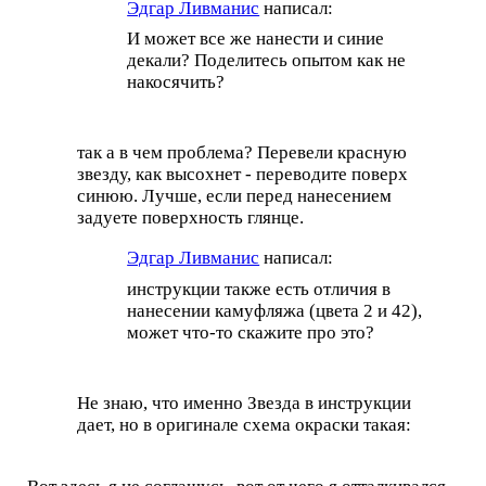
Эдгар Ливманис
написал:
И может все же нанести и синие
декали? Поделитесь опытом как не
накосячить?
так а в чем проблема? Перевели красную
звезду, как высохнет - переводите поверх
синюю. Лучше, если перед нанесением
задуете поверхность глянце.
Эдгар Ливманис
написал:
инструкции также есть отличия в
нанесении камуфляжа (цвета 2 и 42),
может что-то скажите про это?
Не знаю, что именно Звезда в инструкции
дает, но в оригинале схема окраски такая: