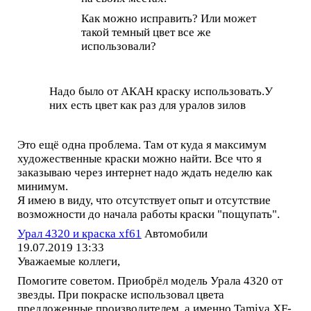
Как можно исправить? Или может
такой темный цвет все же
использовали?
Надо было от АКАН краску использовать.У
них есть цвет как раз для уралов зилов
Это ещё одна проблема. Там от куда я максимум
художественные краски можно найти. Все что я
заказываю через интернет надо ждать неделю как
минимум.
Я имею в виду, что отсутствует опыт и отсутствие
возможности до начала работы краски "пощупать".
Урал 4320 и краска xf61
Автомобили
19.07.2019 13:33
Уважаемые коллеги,
Помогите советом. Приобрёл модель Урала 4320 от
звезды. При покраске использовал цвета
предложенные производителем, а именно Tamiya XF-