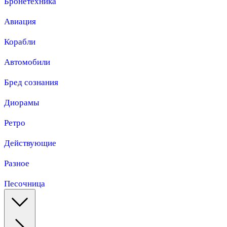
Бронетехника
Авиация
Корабли
Автомобили
Бред сознания
Диорамы
Ретро
Действующие
Разное
Песочница