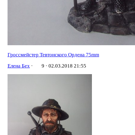
Гроссмейстер Тевтонского Ордена 75mm
Елена Бех
·
9 ·
02.03.2018 21:55