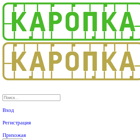
3.0
Вход
Регистрация
Прихожая