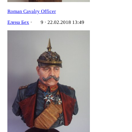
Roman Cavalry Officer
Елена Бех
·
9 ·
22.02.2018 13:49