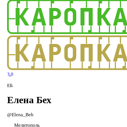
3.0
ЕБ
Елена Бех
@Elena_Beh
Мелитополь