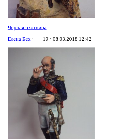
Черная охотница
Елена Бех
·
19 ·
08.03.2018 12:42