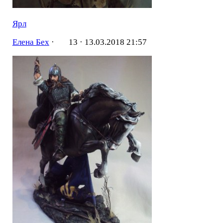
Ярл
Елена Бех
·
13 ·
13.03.2018 21:57