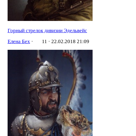
Горный стрелок дивизии Эдельвейс
Елена Бех
·
11 ·
22.02.2018 21:09