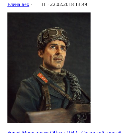
Елена Бех
·
11 ·
22.02.2018 13:49
Soviet Mountaineer Officer 1942 - Советский горный