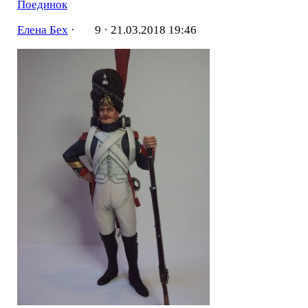
Поединок
Елена Бех
·
9 ·
21.03.2018 19:46