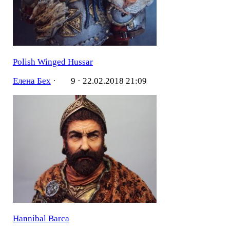
Polish Winged Hussar
Елена Бех
·
9 ·
22.02.2018 21:09
Hannibal Barca