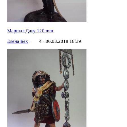
Маршал Даву 120 mm
Елена Бех
·
4 ·
06.03.2018 18:39