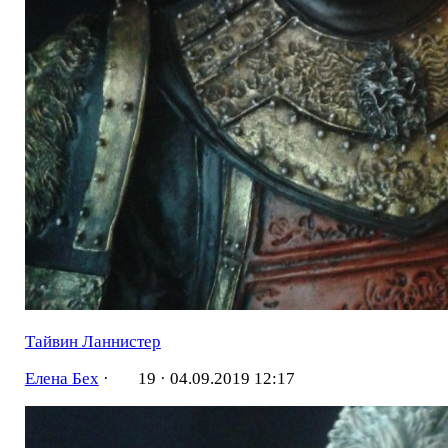
Тайвин Ланнистер
Елена Бех
·
19 ·
04.09.2019 12:17