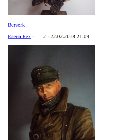
Berserk
Елена Бех
·
2 ·
22.02.2018 21:09