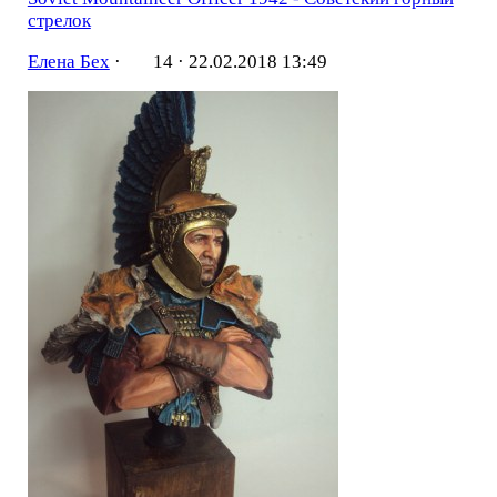
стрелок
Елена Бех
·
14 ·
22.02.2018 13:49