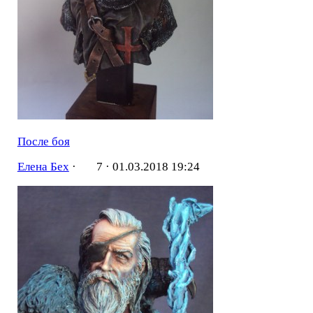
После боя
Елена Бех
·
7 ·
01.03.2018 19:24