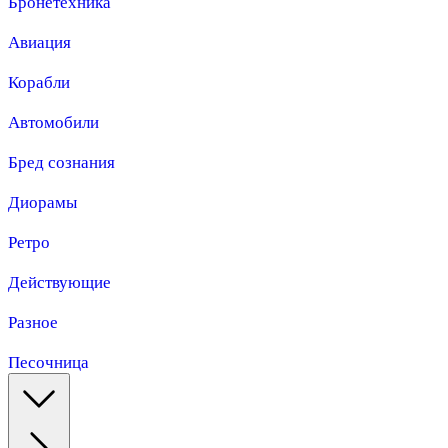
Бронетехника
Авиация
Корабли
Автомобили
Бред сознания
Диорамы
Ретро
Действующие
Разное
Песочница