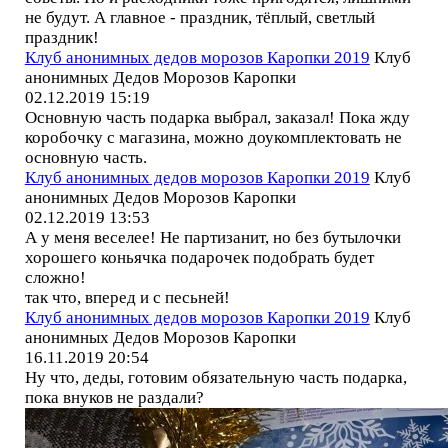
не будут. А главное - праздник, тёплый, светлый
праздник!
Клуб анонимных дедов морозов Каропки 2019
Клуб
анонимных Дедов Морозов Каропки
02.12.2019 15:19
Основную часть подарка выбрал, заказал! Пока жду
коробочку с магазина, можно доукомплектовать не
основную часть.
Клуб анонимных дедов морозов Каропки 2019
Клуб
анонимных Дедов Морозов Каропки
02.12.2019 13:53
А у меня веселее! Не партизанит, но без бутылочки
хорошего коньячка подарочек подобрать будет
сложно!
так что, вперед и с песьней!
Клуб анонимных дедов морозов Каропки 2019
Клуб
анонимных Дедов Морозов Каропки
16.11.2019 20:54
Ну что, деды, готовим обязательную часть подарка,
пока внуков не раздали?