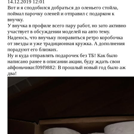
14.12.2019 12:01
Вот и я сподобился добраться до оленьего стойла,
поймал парочку оленей и отправил с подарком к
внучку.
У внучка в профиле всего пару работ, но зато активно
участвует в обсуждении моделей на авто тему.
Надеюсь, что внучьку понравиться ретро коробочка
от звезды и уже традиционная кружка. А дополнения
порадуют его близких.
Ну и куда отправлять подарочек без ТБ! Как было
написано ранее в описании акции, буду ждать свои
айфоньчики:f09f9882: В прошлый новый год было аж
два!