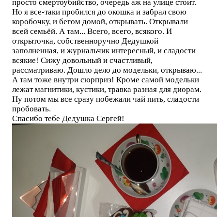
просто смертоубийство, очередь аж на улице стоит.
Но я все-таки пробился до окошка и забрал свою
коробочку, и бегом домой, открывать. Открывали
всей семьёй. А там... Всего, всего, всякого. И
открыточка, собственноручно Дедушкой
заполненная, и журнальчик интересный, и сладости
всякие! Сижу довольный и счастливый,
рассматриваю. Дошло дело до модельки, открываю...
А там тоже внутри сюрприз! Кроме самой модельки
лежат магнитики, кустики, травка разная для диорам.
Ну потом мы все сразу побежали чай пить, сладости
пробовать.
Спасибо тебе Дедушка Сергей!