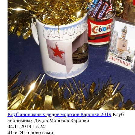
Клуб анонимных дедов морозов Каропки 2019
Клуб
анонимных Дедов Морозов Каропки
04.11.2019 17:24
41-й. Я с сново вами!