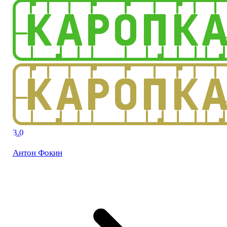
3.0
Антон Фокин