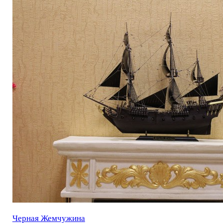
Черная Жемчужина