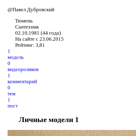
@Павел Дубровский
Тюмень
Сантехник
02.10.1981 (44 года)
На сайте с 23.06.2015
Рейтинг:
3,81
1
модель
0
видеороликов
1
комментарий
0
тем
1
пост
Личные модели
1