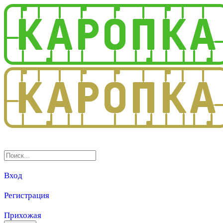
3.0
Вход
Регистрация
Прихожая