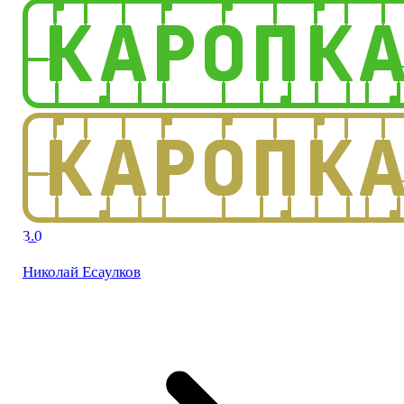
3.0
Николай Есаулков