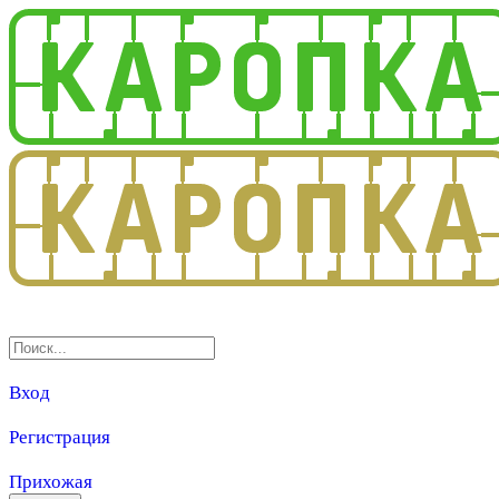
3.0
Вход
Регистрация
Прихожая