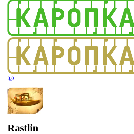
3.0
Rastlin