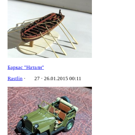
Баркас "Натали"
Rastlin
·
27 ·
26.01.2015 00:11