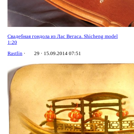
Свадебная гондола из Лас Вегаса. Shicheng model
1:20
Rastlin
·
29 ·
15.09.2014 07:51