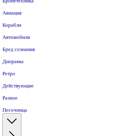
Бронетехника
Авиация
Корабли
Автомобили
Бред сознания
Диорамы
Ретро
Действующие
Разное
Песочница