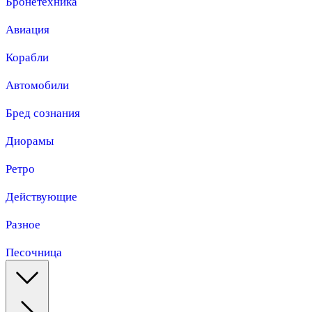
Бронетехника
Авиация
Корабли
Автомобили
Бред сознания
Диорамы
Ретро
Действующие
Разное
Песочница