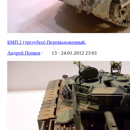
БМП 2 (трезубец) Перевыложенный.
Андрей Попков
·
13 ·
24.01.2012 23:01