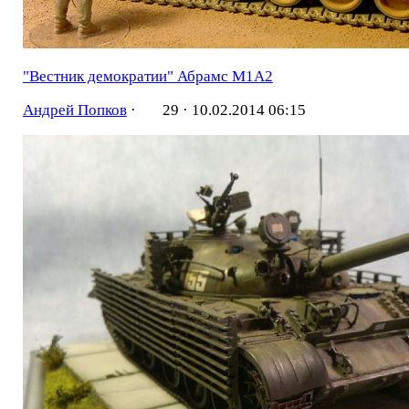
"Вестник демократии" Абрамс М1А2
Андрей Попков
·
29 ·
10.02.2014 06:15