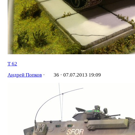
Т 62
Андрей Попков
·
36 ·
07.07.2013 19:09