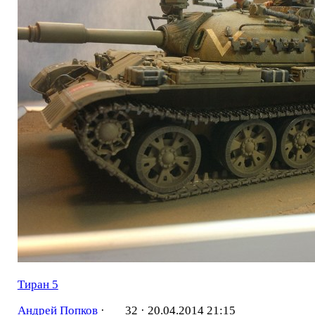
Тиран 5
Андрей Попков
·
32 ·
20.04.2014 21:15