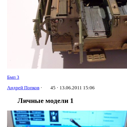
Бмп 3
Андрей Попков
·
45 ·
13.06.2011 15:06
Личные модели
1