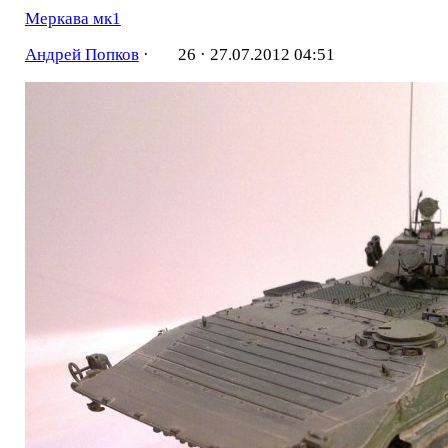
Меркава мк1
Андрей Попков
·
26 ·
27.07.2012 04:51