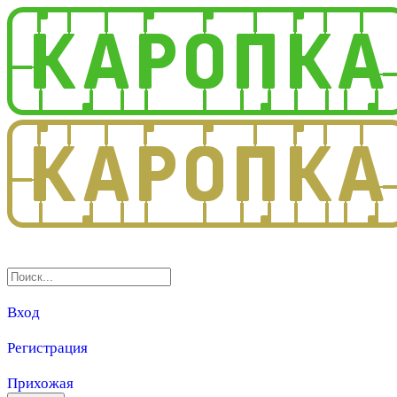
3.0
Вход
Регистрация
Прихожая