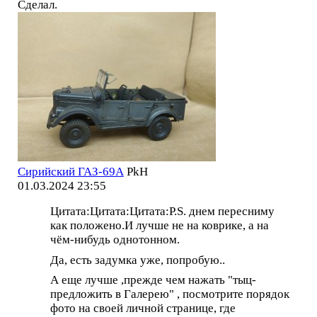
Сделал.
Сирийский ГАЗ-69А
PkH
01.03.2024 23:55
Цитата:Цитата:Цитата:P.S. днем пересниму
как положено.И лучше не на коврике, а на
чём-нибудь однотонном.
Да, есть задумка уже, попробую..
А еще лучше ,прежде чем нажать "тыц-
предложить в Галерею" , посмотрите порядок
фото на своей личной странице, где