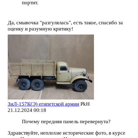
портит.
Да, смывочка "разгулялась", есть такое, спасибо за
оценку и разумную критику!
ЗиЛ-157К(Э) египетской армии
PkH
21.12.2024 00:18
Почему передняя панель перевернута?
Здравствуйте, неплохие исторические фото, в курсе