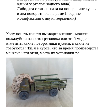
одним зеркалом заднего вида).
Либо, два стоп-сигнала на поперечине кузова
и два поворотника на раме (поздние
модификации с двумя зеркалами)
Хочу понять как это выглядит внешне - можете
пожалуйста на фото грузовика или этой модели
отметить, какие поворотники нужны, а какие не
требуются? Т.к. я в курсе, что за время производства
менялись эти огни, места их установки т.е.