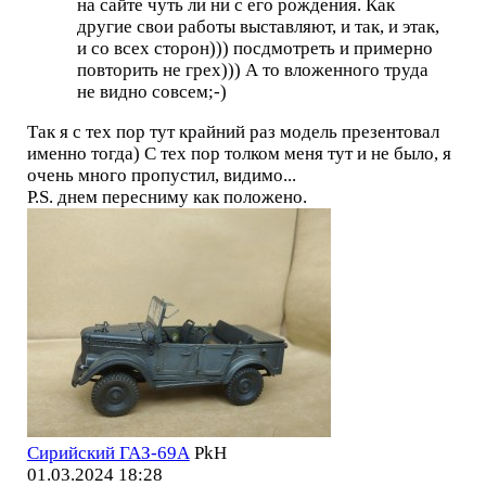
на сайте чуть ли ни с его рождения. Как
другие свои работы выставляют, и так, и этак,
и со всех сторон))) посдмотреть и примерно
повторить не грех))) А то вложенного труда
не видно совсем;-)
Так я с тех пор тут крайний раз модель презентовал
именно тогда) С тех пор толком меня тут и не было, я
очень много пропустил, видимо...
P.S. днем пересниму как положено.
Сирийский ГАЗ-69А
PkH
01.03.2024 18:28