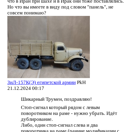
что в Иран при шахе и в Ирак они тоже поставлялись.
Но что вы имеете в виду под словом "панель", не
совсем понимаю?
ЗиЛ-157К(Э) египетской армии
PkH
21.12.2024 00:17
Шикарный Трумен, поздравляю!
Стоп-сигнал который рядом с левым
поворотником на раме - нужно убрать. Идёт
дублирование.
Либо, один стоп-сигнал слева и два
поворотника на раме (ранние модификации с