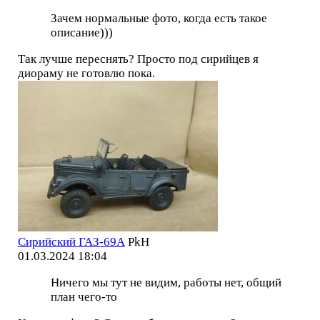
Зачем нормальные фото, когда есть такое
описание)))
Так лучше переснять? Просто под сирийцев я
диораму не готовлю пока.
Сирийский ГАЗ-69А
PkH
01.03.2024 18:04
Ничего мы тут не видим, работы нет, общий
план чего-то