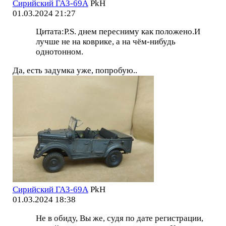
Сирийский ГАЗ-69А
PkH
01.03.2024 21:27
Цитата:P.S. днем пересниму как положено.И
лучше не на коврике, а на чём-нибудь
однотонном.
Да, есть задумка уже, попробую..
Сирийский ГАЗ-69А
PkH
01.03.2024 18:38
Не в обиду, Вы же, судя по дате регистрации,