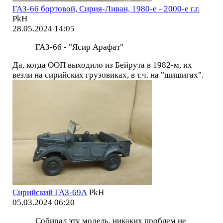
ГАЗ-66 бортовой, Сирия-Ливан, 1980-е - 2000-е г.г.
PkH
28.05.2024 14:05
ГАЗ-66 - "Ясир Арафат"
Да, когда ООП выходило из Бейрута в 1982-м, их
везли на сирийских грузовиках, в т.ч. на "шишигах".
Сирийский ГАЗ-69А
PkH
05.03.2024 06:20
Собирал эту модель, никаких проблем не