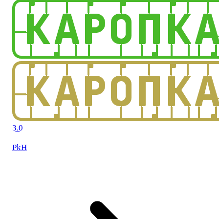
3.0
PkH