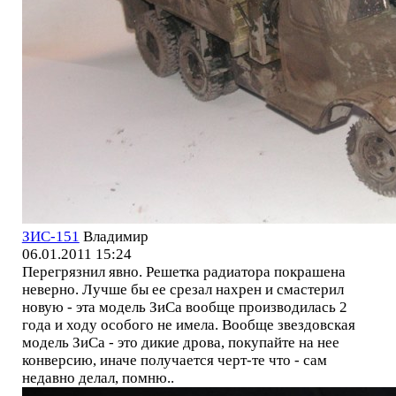
ЗИС-151
Владимир
06.01.2011 15:24
Перегрязнил явно. Решетка радиатора покрашена
неверно. Лучше бы ее срезал нахрен и смастерил
новую - эта модель ЗиСа вообще производилась 2
года и ходу особого не имела. Вообще звездовская
модель ЗиСа - это дикие дрова, покупайте на нее
конверсию, иначе получается черт-те что - сам
недавно делал, помню..