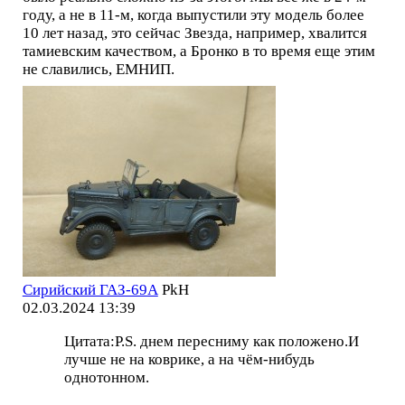
году, а не в 11-м, когда выпустили эту модель более
10 лет назад, это сейчас Звезда, например, хвалится
тамиевским качеством, а Бронко в то время еще этим
не славились, ЕМНИП.
Сирийский ГАЗ-69А
PkH
02.03.2024 13:39
Цитата:P.S. днем пересниму как положено.И
лучше не на коврике, а на чём-нибудь
однотонном.