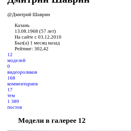
@Дмитрий Шаврин
Казань
13.08.1968 (57 лет)
На сайте с 03.12.2010
Был(а) 1 месяц назад
Рейтинг:
302,42
12
моделей
0
видеороликов
168
комментариев
17
тем
1 389
постов
Модели в галерее
12