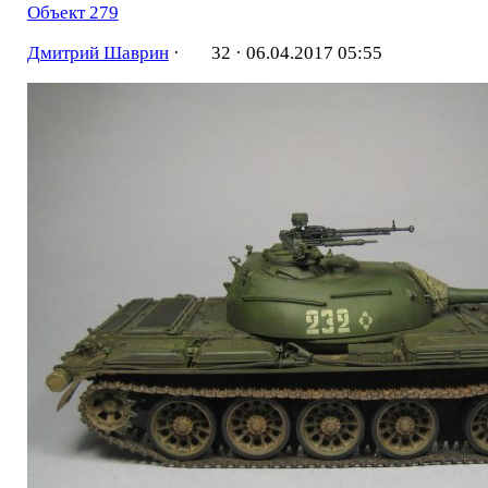
Объект 279
Дмитрий Шаврин
·
32 ·
06.04.2017 05:55