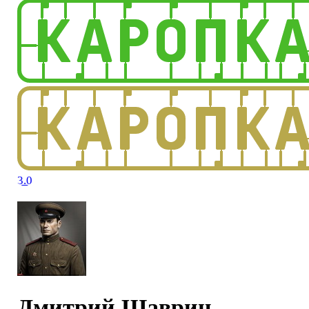
3.0
Дмитрий Шаврин