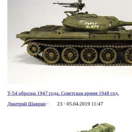
Т-54 образца 1947 года. Советская армия 1948 год.
Дмитрий Шаврин
·
23 ·
05.04.2019 11:47