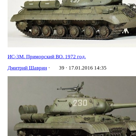
ИС-3М. Приморский ВО. 1972 год.
Дмитрий Шаврин
·
39 ·
17.01.2016 14:35