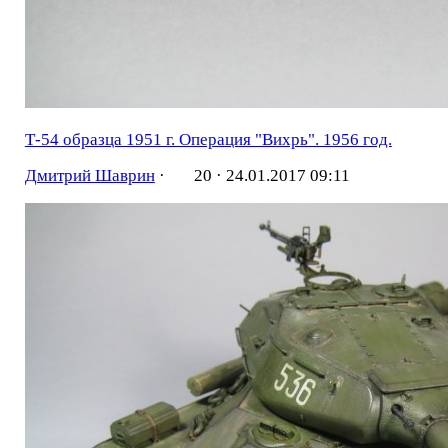
Т-54 образца 1951 г. Операция "Вихрь". 1956 год.
Дмитрий Шаврин
·
20 ·
24.01.2017 09:11