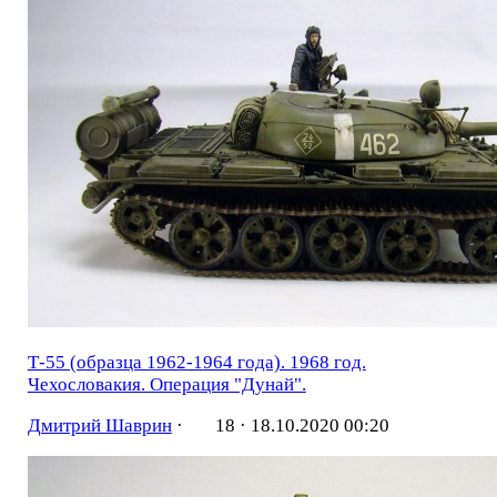
Т-55 (образца 1962-1964 года). 1968 год.
Чехословакия. Операция "Дунай".
Дмитрий Шаврин
·
18 ·
18.10.2020 00:20