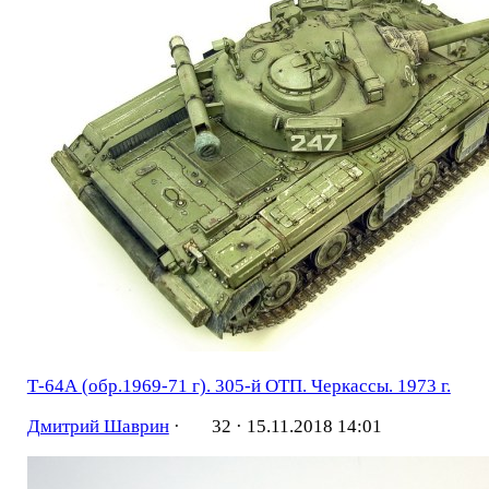
Т-64А (обр.1969-71 г). 305-й ОТП. Черкассы. 1973 г.
Дмитрий Шаврин
·
32 ·
15.11.2018 14:01