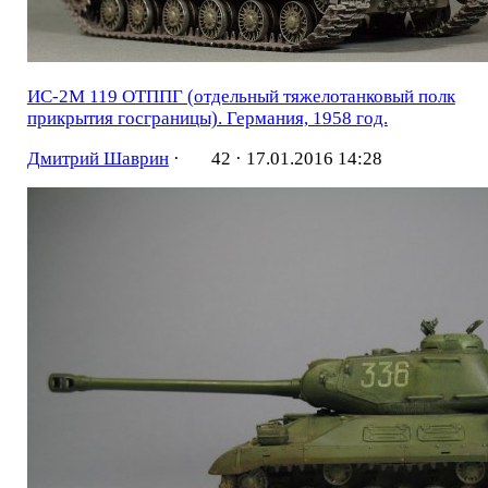
ИС-2М 119 ОТППГ (отдельный тяжелотанковый полк
прикрытия госграницы). Германия, 1958 год.
Дмитрий Шаврин
·
42 ·
17.01.2016 14:28