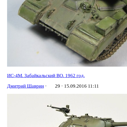
ИС-4М. Забайкальский ВО. 1962 год.
Дмитрий Шаврин
·
29 ·
15.09.2016 11:11