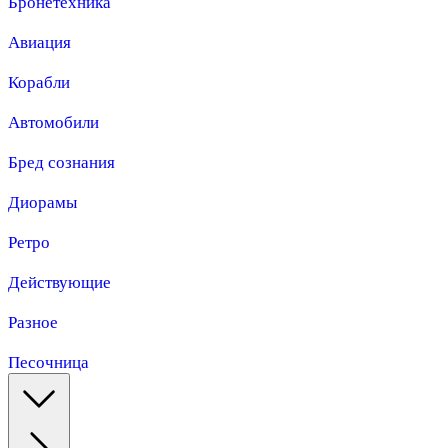
Бронетехника
Авиация
Корабли
Автомобили
Бред сознания
Диорамы
Ретро
Действующие
Разное
Песочница