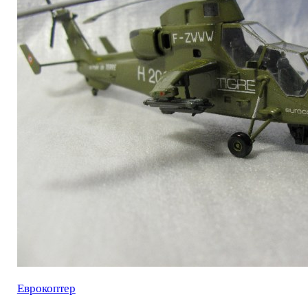
Еврокоптер