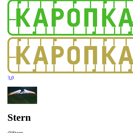
3.0
Stern
@Stern