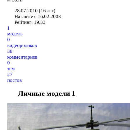
28.07.2010 (16 лет)
На сайте с 16.02.2008
Рейтинг:
19,33
1
модель
0
видеороликов
38
комментариев
0
тем
27
постов
Личные модели
1