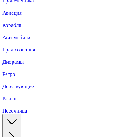
Бронетехника
Авиация
Корабли
Автомобили
Бред сознания
Диорамы
Ретро
Действующие
Разное
Песочница