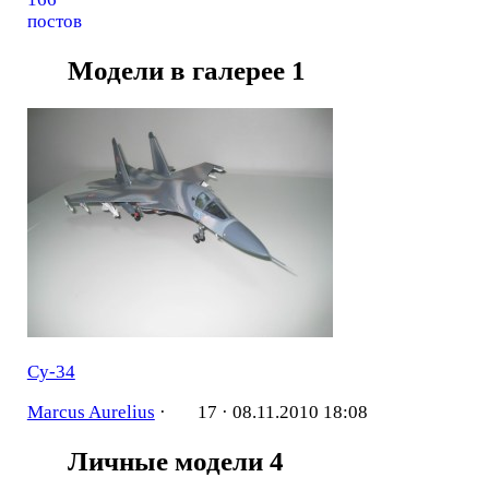
постов
Модели в галерее
1
Су-34
Marcus Aurelius
·
17 ·
08.11.2010 18:08
Личные модели
4