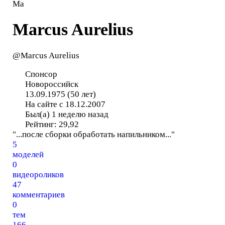
Ma
Marcus Aurelius
@Marcus Aurelius
Спонсор
Новороссийск
13.09.1975 (50 лет)
На сайте с 18.12.2007
Был(а) 1 неделю назад
Рейтинг:
29,92
"...после сборки обработать напильником..."
5
моделей
0
видеороликов
47
комментариев
0
тем
166