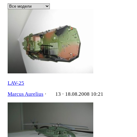
LAV-25
Marcus Aurelius
·
13 ·
18.08.2008 10:21