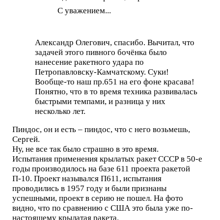
С уважением...
Александр Олегович, спасибо. Вычитал, что
задачей этого пивного бочёнка было
нанесение ракетного удара по
Петропавловску-Камчатскому. Суки!
Вообще-то наш пр.651 на его фоне красава!
Понятно, что в то время техника развивалась
быстрыми темпами, и разница у них
несколько лет.
Пиндос, он и есть – пиндос, что с него возьмешь,
Сергей.
Ну, не все так было страшно в это время.
Испытания применения крылатых ракет СССР в 50-е
годы производилось на базе 611 проекта ракетой
П-10. Проект назывался П611, испытания
проводились в 1957 году и были признаны
успешными, проект в серию не пошел. На фото
видно, что по сравнению с США это была уже по-
настоящему крылатая ракета.