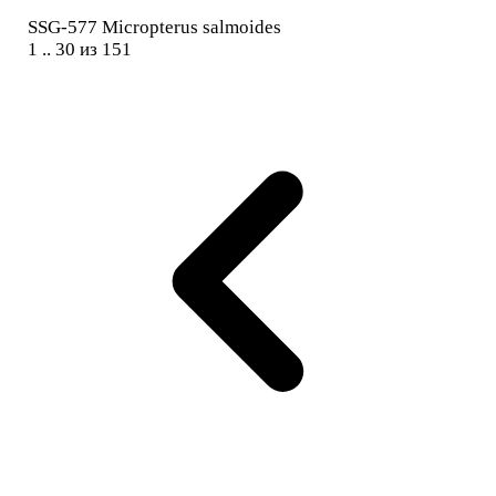
SSG-577 Micropterus salmoides
1 .. 30 из 151