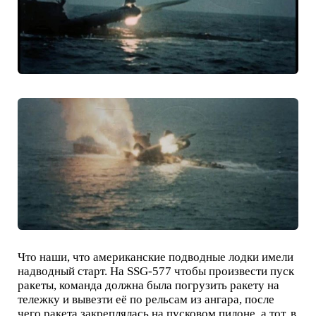
Что наши, что американские подводные лодки имели
надводный старт. На SSG-577 чтобы произвести пуск
ракеты, команда должна была погрузить ракету на
тележку и вывезти её по рельсам из ангара, после
чего ракета закреплялась на пусковом пилоне, а тот, в