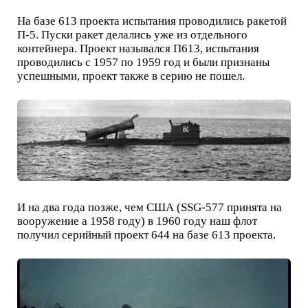
На базе 613 проекта испытания проводились ракетой
П-5. Пуски ракет делались уже из отдельного
контейнера. Проект назывался П613, испытания
проводились с 1957 по 1959 год и были признаны
успешными, проект также в серию не пошел.
И на два года позже, чем США (SSG-577 принята на
вооружение а 1958 году) в 1960 году наш флот
получил серийный проект 644 на базе 613 проекта.