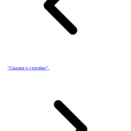
"Сказки о стройке".