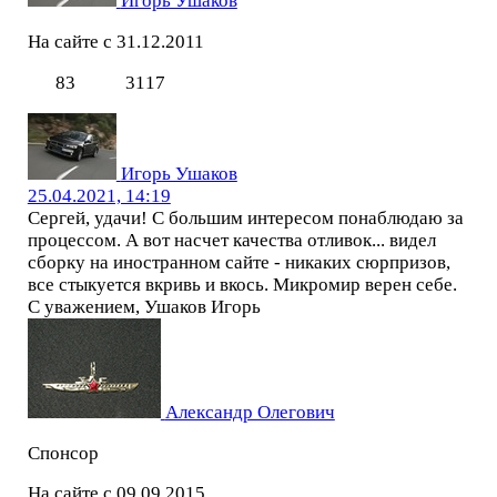
Игорь Ушаков
На сайте с 31.12.2011
83
3117
Игорь Ушаков
25.04.2021, 14:19
Сергей, удачи! С большим интересом понаблюдаю за
процессом. А вот насчет качества отливок... видел
сборку на иностранном сайте - никаких сюрпризов,
все стыкуется вкривь и вкось. Микромир верен себе.
С уважением, Ушаков Игорь
Александр Олегович
Спонсор
На сайте с 09.09.2015