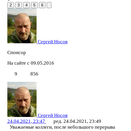
2
3
4
5
6
Сергей Носов
Спонсор
На сайте с 09.05.2016
9
856
Сергей Носов
24.04.2021, 23:47
ред. 24.04.2021, 23:49
Уважаемые коллеги, после небольшого перерыва