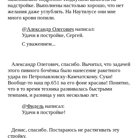
надстройке. Выполнены настолько хорошо, что нет
желания даже углублять. На Наутилусе они мне
много крови попили.
@Александр Олегович
написал:
Удачи в постройке, Сергей.
С уважением...
Александр Олегович, спасибо. Вычитал, что задачей
этого пивного бочёнка было нанесение ракетного
удара по Петропавловску-Камчатскому. Суки!
Вообще-то наш пр.651 на его фоне красава! Понятно,
что в то время техника развивалась быстрыми
темпами, и разница у них несколько лет.
@Фидель
написал:
Удачи в постройке!
Денис, спасибо. Постараюсь не растягивать эту
стройку.