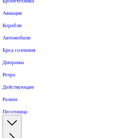
Бронетехника
Авиация
Корабли
Автомобили
Бред сознания
Диорамы
Ретро
Действующие
Разное
Песочница