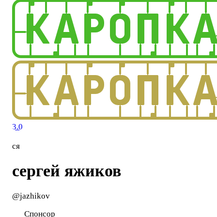
3.0
ся
сергей яжиков
@jazhikov
Спонсор