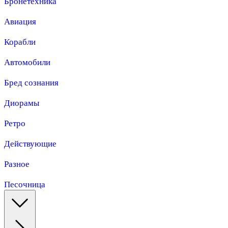
Бронетехника
Авиация
Корабли
Автомобили
Бред сознания
Диорамы
Ретро
Действующие
Разное
Песочница