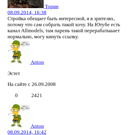
Торин
08.09.2014, 16:38
Стройка обещает быть интересной, я в зрителях,
потому что сам собрать такой хочу. На Ютубе есть
канал Allmodels, там парень такой перерабатыаает
нормально, могу кинуть ссылку.
Anton
Эстет
На сайте с 26.09.2008
0
2421
Anton
08.09.2014, 16:42