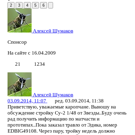
2
3
4
5
6
Алексей Шумаков
Спонсор
На сайте с 16.04.2009
21
1234
Алексей Шумаков
03.09.2014, 11:07
ред. 03.09.2014, 11:38
Приветствую, уважаемые каропчане. Выношу на
обсуждение стройку Су-2 1/48 от Звезды..Буду очень
рад получить информацию по матчасти и
прототипах..Пока заказал травло от Эдика, номер
EDBIG49108. Через пару, тройку недель должно