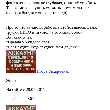
фоне клепки очень не глубокая, стоит её углубить.
Так же можно купить смоляные пулеметы, колеса
шасси(я бы даже сказал что надо)
Про то что нужно доработать стойки шасси, Бано,
трубки ПИТО и тд - молчу, это само собой.
Вот как-то так.
"Правда у каждого своя."
"Себя судить куда трудней, чем других. "
Игорь Захарченко
Эстет
На сайте с 28.04.2011
24
861