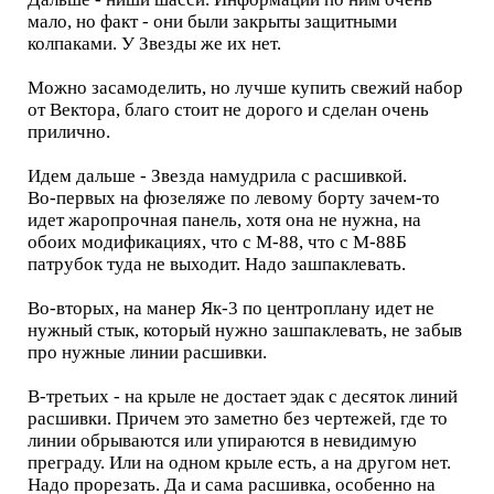
мало, но факт - они были закрыты защитными
колпаками. У Звезды же их нет.
Можно засамоделить, но лучше купить свежий набор
от Вектора, благо стоит не дорого и сделан очень
прилично.
Идем дальше - Звезда намудрила с расшивкой.
Во-первых на фюзеляже по левому борту зачем-то
идет жаропрочная панель, хотя она не нужна, на
обоих модификациях, что с М-88, что с М-88Б
патрубок туда не выходит. Надо зашпаклевать.
Во-вторых, на манер Як-3 по центроплану идет не
нужный стык, который нужно зашпаклевать, не забыв
про нужные линии расшивки.
В-третьих - на крыле не достает эдак с десяток линий
расшивки. Причем это заметно без чертежей, где то
линии обрываются или упираются в невидимую
преграду. Или на одном крыле есть, а на другом нет.
Надо прорезать. Да и сама расшивка, особенно на