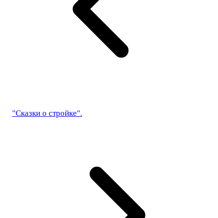
"Сказки о стройке".