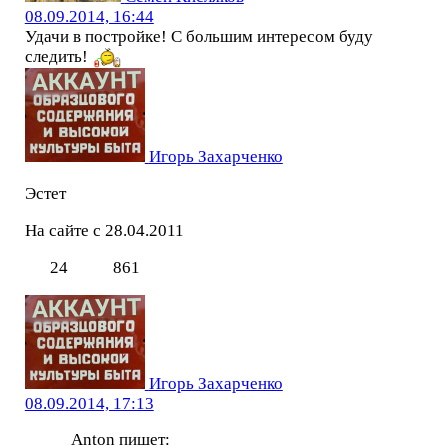
08.09.2014, 16:44
Удачи в постройке! С большим интересом буду
следить!
Игорь Захарченко
Эстет
На сайте с 28.04.2011
24
861
Игорь Захарченко
08.09.2014, 17:13
Anton пишет: