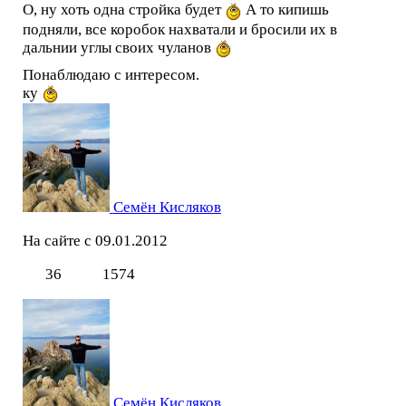
О, ну хоть одна стройка будет
А то кипишь
подняли, все коробок нахватали и бросили их в
дальнии углы своих чуланов
Понаблюдаю с интересом.
ку
Семён Кисляков
На сайте с 09.01.2012
36
1574
Семён Кисляков