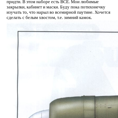
придти. В этом наборе есть ВСЁ. Мои любимые
закрылки, кабинет и маски. Буду пока потихонечку
изучать то, что нарыл во всемирной паутине. Хочется
сделать с белым хвостом, т.е. зимний камок.